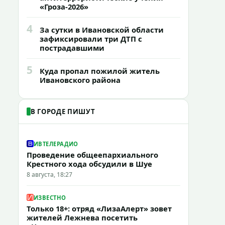
«Гроза-2026»
4
За сутки в Ивановской области
зафиксировали три ДТП с
пострадавшими
5
Куда пропал пожилой житель
Ивановского района
В ГОРОДЕ ПИШУТ
ИВТЕЛЕРАДИО
Проведение общеепархиального
Крестного хода обсудили в Шуе
8 августа, 18:27
ИЗВЕСТНО
Только 18+: отряд «ЛизаАлерт» зовет
жителей Лежнева посетить