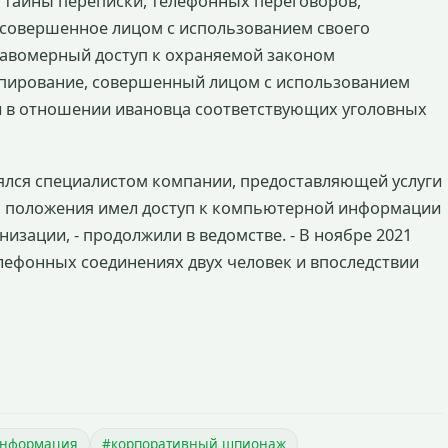
е тайны переписки, телефонных переговоров,
 совершенное лицом с использованием своего
еправомерный доступ к охраняемой законом
пирование, совершенный лицом с использованием
и в отношении ивановца соответствующих уголовных
ялся специалистом компании, предоставляющей услуги
ого положения имел доступ к компьютерной информации
изации, - продолжили в ведомстве. - В ноябре 2021
елефонных соединениях двух человек и впоследствии
информация
#корпоративный шпионаж