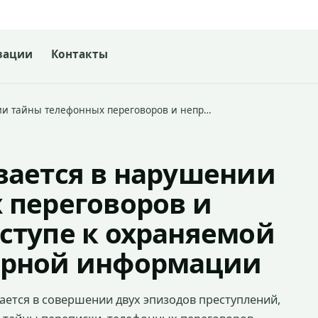
зации
Контакты
ии тайны телефонных переговоров и непр…
вается в нарушении
 переговоров и
ступе к охраняемой
ерной информации
ается в совершении двух эпизодов преступлений,