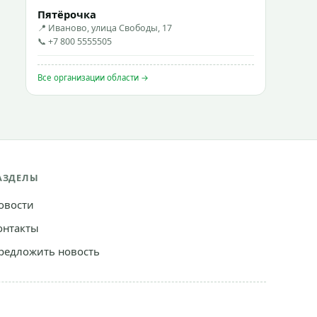
Пятёрочка
📍 Иваново, улица Свободы, 17
📞 +7 800 5555505
Все организации области →
АЗДЕЛЫ
овости
онтакты
редложить новость