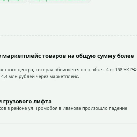
 маркетплейс товаров на общую сумму более
тного центра, которая обвиняется по п. «б» ч. 4 ст.158 УК РФ
 4,4 млн рублей через маркетплейс.
 грузового лифта
ехов в районе ул. Громобоя в Иванове произошло падение