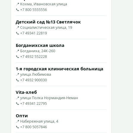
📍 Кохма, Ивановская улица
📞 +7 800 5555556
Детский сад №13 Светлячок
📍 Социалистическая улица, 19
📞 +7 49341 22819
Богданихская школа
📍 Богданиха, 24К-260
📞 +7 4932 552228
1-я городская клиническая больница
📍 улица Любимова
📞 +7 4932 900030
Vita-хлеб
📍 улица Полка Нормандия-Неман
📞 +7 49341 22795
Опти
📍 Набережная улица, 4
📞 +7 800 5057846