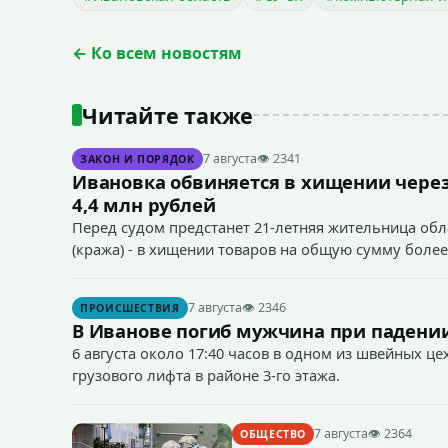
← Ко всем новостям
Читайте также
7 августа
👁 2341
ЗАКОН И ПОРЯДОК
Ивановка обвиняется в хищении через
4,4 млн рублей
Перед судом предстанет 21-летняя жительница облас
(кража) - в хищении товаров на общую сумму более
7 августа
👁 2346
ПРОИСШЕСТВИЯ
В Иванове погиб мужчина при падении
6 августа около 17:40 часов в одном из швейных ц
грузового лифта в районе 3-го этажа.
7 августа
👁 2364
ОБЩЕСТВО