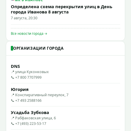
Определена схема перекрытия улиц в День
города Иванова 8 августа
7 августа, 20:30
Все новости города →
ОРГАНИЗАЦИИ ГОРОДА
DNS
📍 улица Куконковых
📞 +7 800 7707999
Югория
📍 Конспиративный переулок, 7
📞 +7 493 2588166
Усадьба Зубкова
📍 Рабфаковская улица, 6
📞 +7 (493) 223-53-17