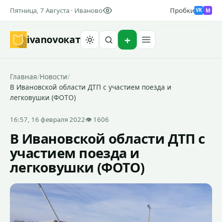
Пятница, 7 Августа · Иваново
Пробки
M
VK
ivanovo
кат
Найти
Главная
/
Новости
/
В Ивановской области ДТП с участием поезда и
легковушки (ФОТО)
16:57, 16 февраля 2022
👁 1606
В Ивановской области ДТП с
участием поезда и
легковушки (ФОТО)