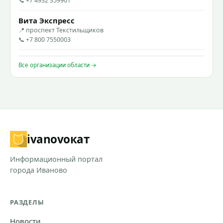
📞 +7 4932 359901
Вита Экспресс
📍 проспект Текстильщиков
📞 +7 800 7550003
Все организации области →
ivanovo
кат
Информационный портал
города Иваново
РАЗДЕЛЫ
Новости