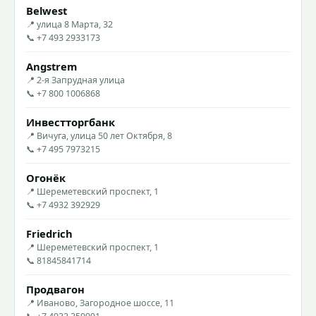
Belwest
📍 улица 8 Марта, 32
📞 +7 493 2933173
Angstrem
📍 2-я Запрудная улица
📞 +7 800 1006868
Инвестторгбанк
📍 Вичуга, улица 50 лет Октября, 8
📞 +7 495 7973215
Огонёк
📍 Шереметевский проспект, 1
📞 +7 4932 392929
Friedrich
📍 Шереметевский проспект, 1
📞 81845841714
Продвагон
📍 Иваново, Загородное шоссе, 11