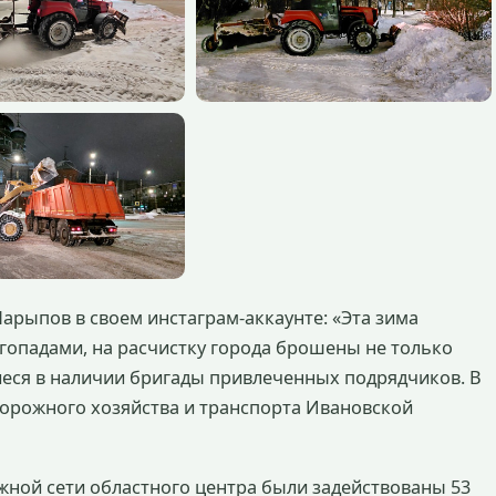
арыпов в своем инстаграм-аккаунте: «Эта зима
опадами, на расчистку города брошены не только
иеся в наличии бригады привлеченных подрядчиков. В
орожного хозяйства и транспорта Ивановской
ожной сети областного центра были задействованы 53