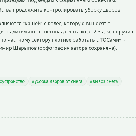
тва продолжить контролировать уборку дворов.
лняются "кашей" с колес, которую выносят с
го длительного снегопада есть люфт 2-3 дня, поручил
по частному сектору плотнее работать с ТОСами», -
димир Шарыпов (орфография автора сохранена).
оустройство
#уборка дворов от снега
#вывоз снега