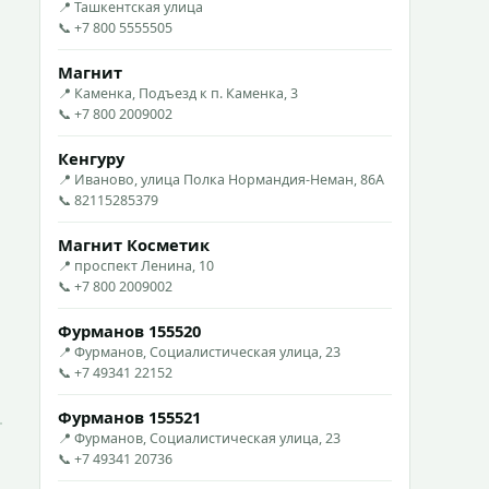
📍 Ташкентская улица
📞 +7 800 5555505
Магнит
📍 Каменка, Подъезд к п. Каменка, 3
📞 +7 800 2009002
Кенгуру
📍 Иваново, улица Полка Нормандия-Неман, 86А
📞 82115285379
Магнит Косметик
📍 проспект Ленина, 10
📞 +7 800 2009002
Фурманов 155520
📍 Фурманов, Социалистическая улица, 23
📞 +7 49341 22152
Фурманов 155521
📍 Фурманов, Социалистическая улица, 23
📞 +7 49341 20736