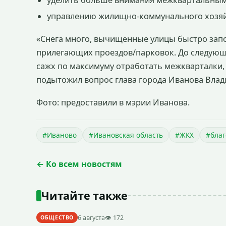
управлению жилищно-коммунального хозяйс
«Снега много, вычищенные улицы быстро запо
прилегающих проездов/парковок. До следующе
сажх по максимуму отработать межкварталки, 
подытожил вопрос глава города Иванова Вла
Фото: предоставили в мэрии Иванова.
#Иваново
#Ивановская область
#ЖКХ
#благ
← Ко всем новостям
Читайте также
6 августа
👁 172
ОБЩЕСТВО