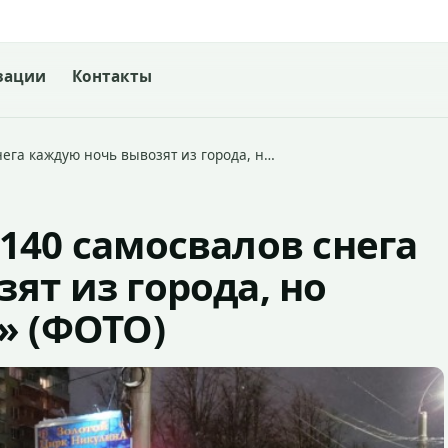
зации
Контакты
ега каждую ночь вывозят из города, н…
140 самосвалов снега
ят из города, но
» (ФОТО)