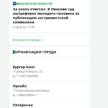
ИВАНОВСКИЕ НОВОСТИ
За козла ответил. В Иванове суд
оштрафовал молодого человека за
публикацию экстремистской
символики
6 августа, 17:35
Все новости города →
ОРГАНИЗАЦИИ ГОРОДА
Бургер Кинг
📍 улица 8 Марта, 32
📞 +7 495 5445000
Лукойл
📍 Комсомольская улица
📞 +78001000911
Пятёрочка