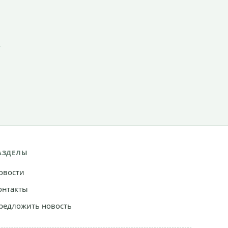
АЗДЕЛЫ
овости
онтакты
редложить новость