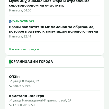
мужчину, аномальная жара и отравление
сероводородом на очистных
9 августа, 04:00
IVANOVONEWS
Врачи заплатят 30 миллионов за обрезание,
которое привело к ампутации полового члена
8 августа, 22:44
Все новости города →
ОРГАНИЗАЦИИ ГОРОДА
O'Stin
📍 улица 8 Марта, 32
📞 88007774999
Кристалл-Электро
📍 улица Наговицыной-Икрянистовой, 6А
📞 +7 800 2016850