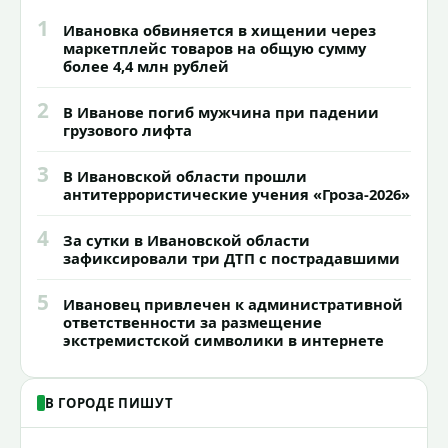
1
Ивановка обвиняется в хищении через
маркетплейс товаров на общую сумму
более 4,4 млн рублей
2
В Иванове погиб мужчина при падении
грузового лифта
3
В Ивановской области прошли
антитеррористические учения «Гроза-2026»
4
За сутки в Ивановской области
зафиксировали три ДТП с пострадавшими
5
Ивановец привлечен к административной
ответственности за размещение
экстремистской символики в интернете
В ГОРОДЕ ПИШУТ