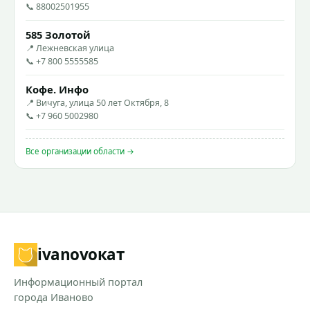
📞 88002501955
585 Золотой
📍 Лежневская улица
📞 +7 800 5555585
Кофе. Инфо
📍 Вичуга, улица 50 лет Октября, 8
📞 +7 960 5002980
Все организации области →
ivanovo
кат
Информационный портал
города Иваново