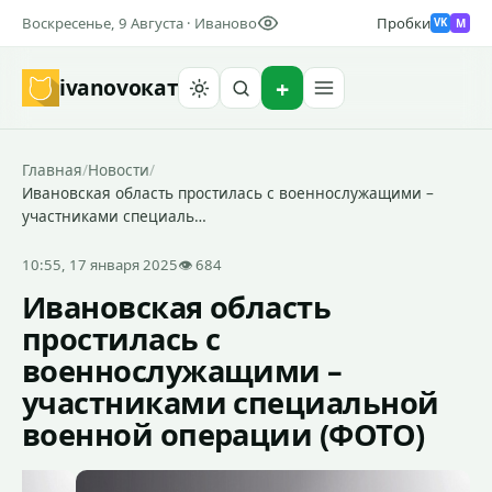
Воскресенье, 9 Августа · Иваново
Пробки
M
VK
ivanovo
кат
Найти
Главная
/
Новости
/
Ивановская область простилась с военнослужащими –
участниками специаль…
10:55, 17 января 2025
👁 684
Ивановская область
простилась с
военнослужащими –
участниками специальной
военной операции (ФОТО)