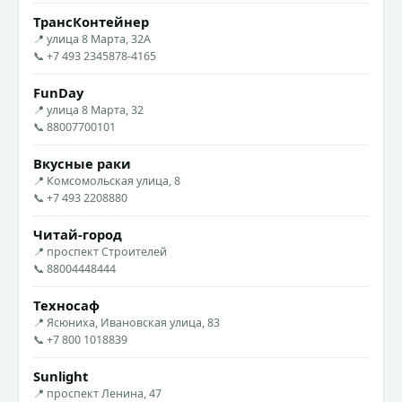
ТрансКонтейнер
📍 улица 8 Марта, 32А
📞 +7 493 2345878-4165
FunDay
📍 улица 8 Марта, 32
📞 88007700101
Вкусные раки
📍 Комсомольская улица, 8
📞 +7 493 2208880
Читай-город
📍 проспект Строителей
📞 88004448444
Техносаф
📍 Ясюниха, Ивановская улица, 83
📞 +7 800 1018839
Sunlight
📍 проспект Ленина, 47