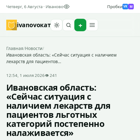
Четверг, 6 Августа · Иваново
Пробки
M
VK
ivanovo
кат
Найти
Главная
/
Новости
/
Ивановская область: «Сейчас ситуация с наличием
лекарств для пациентов…
12:54, 1 июля 2026
👁 241
Ивановская область:
«Сейчас ситуация с
наличием лекарств для
пациентов льготных
категорий постепенно
налаживается»