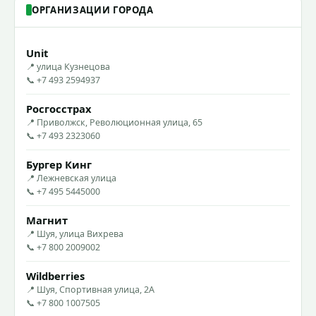
ОРГАНИЗАЦИИ ГОРОДА
Unit
📍 улица Кузнецова
📞 +7 493 2594937
Росгосстрах
📍 Приволжск, Революционная улица, 65
📞 +7 493 2323060
Бургер Кинг
📍 Лежневская улица
📞 +7 495 5445000
Магнит
📍 Шуя, улица Вихрева
📞 +7 800 2009002
Wildberries
📍 Шуя, Спортивная улица, 2А
📞 +7 800 1007505