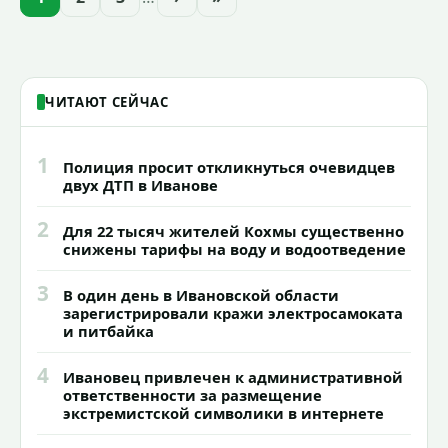
годик).
ЧИТАЮТ СЕЙЧАС
1
Полиция просит откликнуться очевидцев
двух ДТП в Иванове
2
Для 22 тысяч жителей Кохмы существенно
снижены тарифы на воду и водоотведение
3
В один день в Ивановской области
зарегистрировали кражи электросамоката
и питбайка
4
Ивановец привлечен к административной
ответственности за размещение
экстремистской символики в интернете