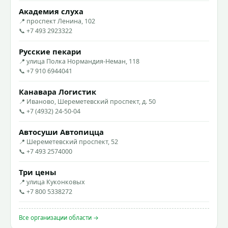
Академия слуха
📍 проспект Ленина, 102
📞 +7 493 2923322
Русские пекари
📍 улица Полка Нормандия-Неман, 118
📞 +7 910 6944041
Канавара Логистик
📍 Иваново, Шереметевский проспект, д. 50
📞 +7 (4932) 24-50-04
Автосуши Автопицца
📍 Шереметевский проспект, 52
📞 +7 493 2574000
Три цены
📍 улица Куконковых
📞 +7 800 5338272
Все организации области →