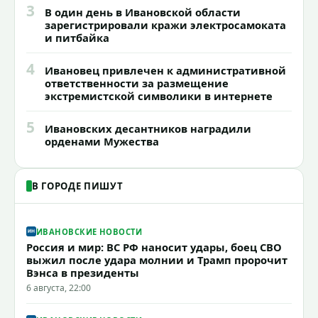
3
В один день в Ивановской области
зарегистрировали кражи электросамоката
и питбайка
4
Ивановец привлечен к административной
ответственности за размещение
экстремистской символики в интернете
5
Ивановских десантников наградили
орденами Мужества
В ГОРОДЕ ПИШУТ
ИВАНОВСКИЕ НОВОСТИ
Россия и мир: ВС РФ наносит удары, боец СВО
выжил после удара молнии и Трамп пророчит
Вэнса в президенты
6 августа, 22:00