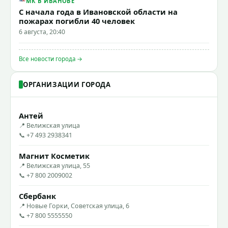
МК В ИВАНОВЕ
С начала года в Ивановской области на
пожарах погибли 40 человек
6 августа, 20:40
Все новости города →
ОРГАНИЗАЦИИ ГОРОДА
Антей
📍 Велижская улица
📞 +7 493 2938341
Магнит Косметик
📍 Велижская улица, 55
📞 +7 800 2009002
Сбербанк
📍 Новые Горки, Советская улица, 6
📞 +7 800 5555550