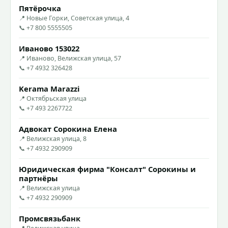
Пятёрочка
📍 Новые Горки, Советская улица, 4
📞 +7 800 5555505
Иваново 153022
📍 Иваново, Велижская улица, 57
📞 +7 4932 326428
Kerama Marazzi
📍 Октябрьская улица
📞 +7 493 2267722
Адвокат Сорокина Елена
📍 Велижская улица, 8
📞 +7 4932 290909
Юридическая фирма "Консалт" Сорокины и
партнёры
📍 Велижская улица
📞 +7 4932 290909
Промсвязьбанк