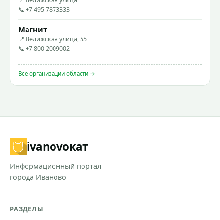
📍 Велижская улица
📞 +7 495 7873333
Магнит
📍 Велижская улица, 55
📞 +7 800 2009002
Все организации области →
ivanovo
кат
Информационный портал
города Иваново
РАЗДЕЛЫ