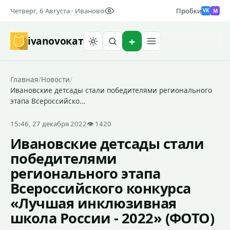
Четверг, 6 Августа · Иваново
Пробки
M
VK
ivanovo
кат
Найти
Главная
/
Новости
/
Ивановские детсады стали победителями регионального
этапа Всероссийско…
15:46, 27 декабря 2022
👁 1420
Ивановские детсады стали
победителями
регионального этапа
Всероссийского конкурса
«Лучшая инклюзивная
школа России - 2022» (ФОТО)