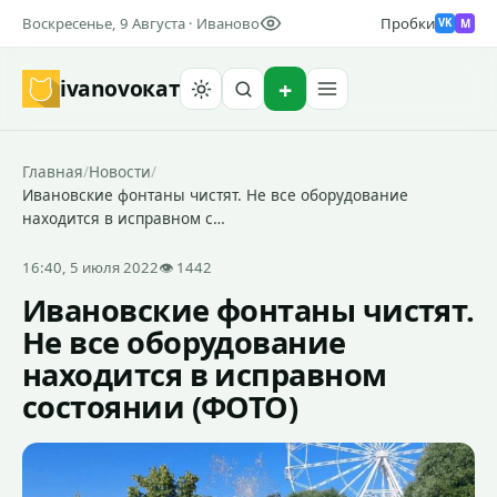
Воскресенье, 9 Августа · Иваново
Пробки
M
VK
ivanovo
кат
Найти
Главная
/
Новости
/
Ивановские фонтаны чистят. Не все оборудование
находится в исправном с…
16:40, 5 июля 2022
👁 1442
Ивановские фонтаны чистят.
Не все оборудование
находится в исправном
состоянии (ФОТО)