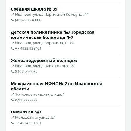
Средняя школа № 39
📍 Иваново, улица Парижской Коммуны, 44
📞 (4932) 38-43-66
Детская поликлиника №7 Городская
клиническая больница №7
📍 Иваново, улица Воронина, 11 к2
📞 +7 4932 938401
Железнодорожный колледж
📍 Иваново, улица Чайковского, 38
📞 84079890532
Межрайонная ИФНС № 2 по Ивановской
области
📍 1-я Комсомольская улица, 1
📞 88002222222
Гимназия №3
📍 Молодёжная улица, 24
📞 +7 49343 21381