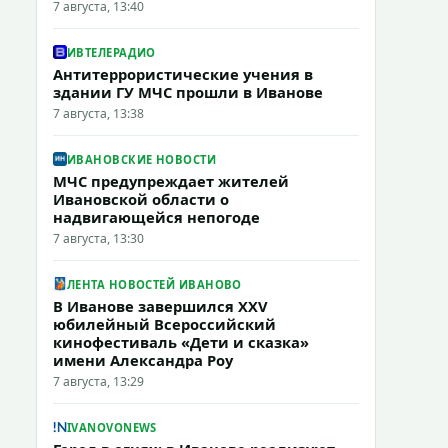
7 августа, 13:40
ИВТЕЛЕРАДИО
Антитеррористические учения в
здании ГУ МЧС прошли в Иванове
7 августа, 13:38
ИВАНОВСКИЕ НОВОСТИ
МЧС предупреждает жителей
Ивановской области о
надвигающейся непогоде
7 августа, 13:30
ЛЕНТА НОВОСТЕЙ ИВАНОВО
В Иванове завершился XXV
юбилейный Всероссийский
кинофестиваль «Дети и сказка»
имени Александра Роу
7 августа, 13:29
IVANOVONEWS