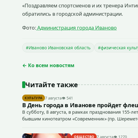
«Поздравляем спортсменов и их тренера Инти
обратились в городской администрации.
Фото:
Администрация города Иваново
#Иваново Ивановская область
#физическая культ
← Ко всем новостям
Читайте также
7 августа
👁 541
КУЛЬТУРА
В День города в Иванове пройдет фл
В субботу, 8 августа, в рамках празднования 155-ле
бывшим кинотеатром «Современник» (пр. Шереметев
7 августа
👁 1270
ОБЩЕСТВО