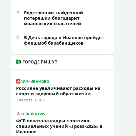
4
Родственник найденной
потеряшки благодарит
ивановских спасателей
5
В День города в Иванове пройдет
флешмоб барабанщиков
В ГОРОДЕ ПИШУТ
АИФ-ИВАНОВО
Россияне увеличивают расходы на
спорт и здоровый образ жизни
7 августа, 13:43
КСТАТИ.NEWS
ФСБ показала кадры с тактико-
специальных учений «Гроза-2026» в
Иванове