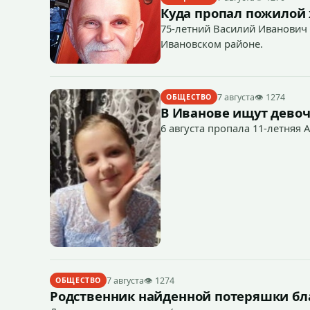
Куда пропал пожилой
75-летний Василий Иванович 
Ивановском районе.
7 августа
👁 1274
ОБЩЕСТВО
В Иванове ищут девоч
6 августа пропала 11-летняя 
7 августа
👁 1274
ОБЩЕСТВО
Родственник найденной потеряшки бл