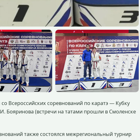
 со Всероссийских соревнований по каратэ — Кубку
 И. Бояринова (встречи на татами прошли в Смоленске
евнований также состоялся межрегиональный турнир