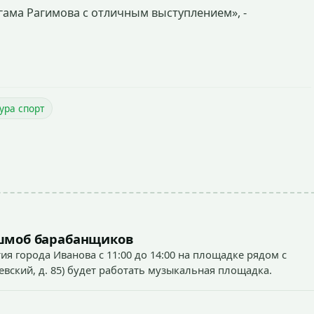
гама Рагимова с отличным выступлением», -
ура спорт
ешмоб барабанщиков
тия города Иванова с 11:00 до 14:00 на площадке рядом с
ский, д. 85) будет работать музыкальная площадка.