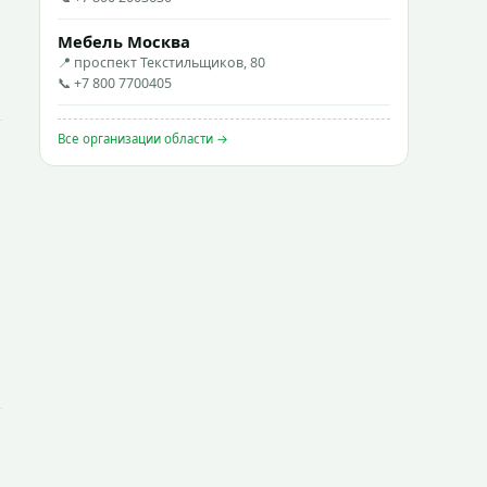
Мебель Москва
📍 проспект Текстильщиков, 80
📞 +7 800 7700405
Все организации области →