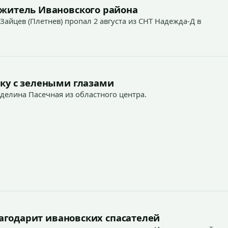
 житель Ивановского района
Зайцев (Плетнев) пропал 2 августа из СНТ Надежда-Д в
ку с зелеными глазами
Аделина Пасечная из областного центра.
агодарит ивановских спасателей