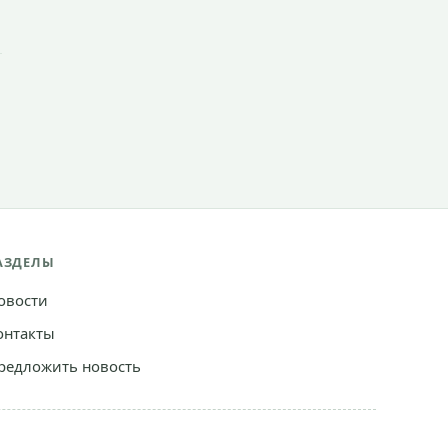
АЗДЕЛЫ
овости
онтакты
редложить новость