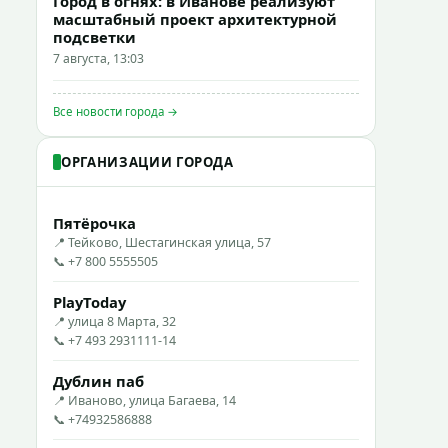
Город в огнях: в Иванове реализуют
масштабный проект архитектурной
подсветки
7 августа, 13:03
Все новости города →
ОРГАНИЗАЦИИ ГОРОДА
Пятёрочка
📍 Тейково, Шестагинская улица, 57
📞 +7 800 5555505
PlayToday
📍 улица 8 Марта, 32
📞 +7 493 2931111-14
Дублин паб
📍 Иваново, улица Багаева, 14
📞 +74932586888