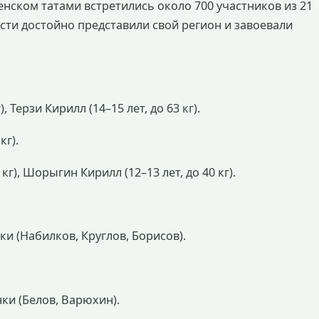
енском татами встретились около 700 участников из 21
сти достойно представили свой регион и завоевали
 Терзи Кирилл (14–15 лет, до 63 кг).
кг).
кг), Шорыгин Кирилл (12–13 лет, до 40 кг).
и (Набилков, Круглов, Борисов).
ки (Белов, Варюхин).