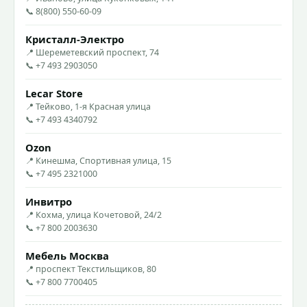
📞 8(800) 550-60-09
Кристалл-Электро
📍 Шереметевский проспект, 74
📞 +7 493 2903050
Lecar Store
📍 Тейково, 1-я Красная улица
📞 +7 493 4340792
Ozon
📍 Кинешма, Спортивная улица, 15
📞 +7 495 2321000
Инвитро
📍 Кохма, улица Кочетовой, 24/2
📞 +7 800 2003630
Мебель Москва
📍 проспект Текстильщиков, 80
📞 +7 800 7700405