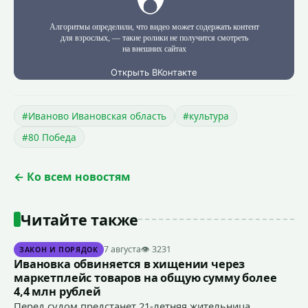
#Иваново Ивановская область
#культура
#80 Победа
← Ко всем новостям
Читайте также
7 августа
👁 3231
ЗАКОН И ПОРЯДОК
Ивановка обвиняется в хищении через
маркетплейс товаров на общую сумму более
4,4 млн рублей
Перед судом предстанет 21-летняя жительница