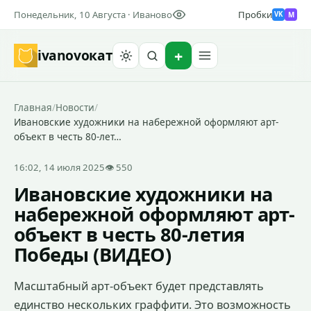
Понедельник, 10 Августа · Иваново
Пробки
M
VK
ivanovo
кат
Найти
Главная
/
Новости
/
Ивановские художники на набережной оформляют арт-
объект в честь 80-лет…
16:02, 14 июля 2025
👁 550
Ивановские художники на
набережной оформляют арт-
объект в честь 80-летия
Победы (ВИДЕО)
Масштабный арт-объект будет представлять
единство нескольких граффити. Это возможность