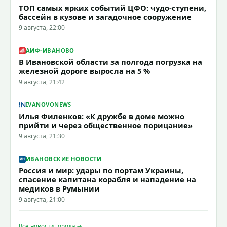
ТОП самых ярких событий ЦФО: чудо-ступени,
бассейн в кузове и загадочное сооружение
9 августа, 22:00
АИФ-ИВАНОВО
В Ивановской области за полгода погрузка на
железной дороге выросла на 5 %
9 августа, 21:42
IVANOVONEWS
Илья Филенков: «К дружбе в доме можно
прийти и через общественное порицание»
9 августа, 21:30
ИВАНОВСКИЕ НОВОСТИ
Россия и мир: удары по портам Украины,
спасение капитана корабля и нападение на
медиков в Румынии
9 августа, 21:00
Все новости города →