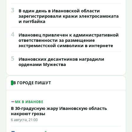
3
В один день в Ивановской области
зарегистрировали кражи электросамоката
и питбайка
4
Ивановец привлечен к административной
ответственности за размещение
экстремистской символики в интернете
5
Ивановских десантников наградили
орденами Мужества
В ГОРОДЕ ПИШУТ
МК В ИВАНОВЕ
В 30-градусную жару Ивановскую область
накроют грозы
6 августа, 21:00