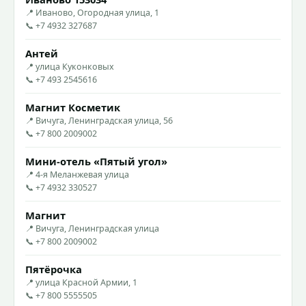
📍 Иваново, Огородная улица, 1
📞 +7 4932 327687
Антей
📍 улица Куконковых
📞 +7 493 2545616
Магнит Косметик
📍 Вичуга, Ленинградская улица, 56
📞 +7 800 2009002
Мини-отель «Пятый угол»
📍 4-я Меланжевая улица
📞 +7 4932 330527
Магнит
📍 Вичуга, Ленинградская улица
📞 +7 800 2009002
Пятёрочка
📍 улица Красной Армии, 1
📞 +7 800 5555505