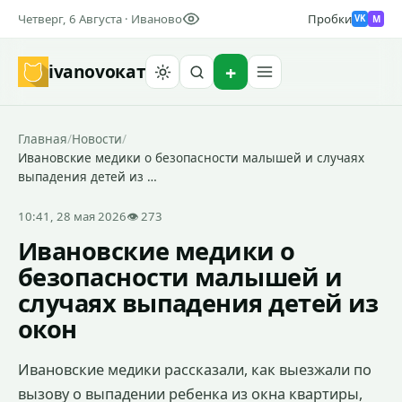
Четверг, 6 Августа · Иваново
Пробки
M
VK
ivanovo
кат
Найти
Главная
/
Новости
/
Ивановские медики о безопасности малышей и случаях
выпадения детей из …
10:41, 28 мая 2026
👁 273
Ивановские медики о
безопасности малышей и
случаях выпадения детей из
окон
Ивановские медики рассказали, как выезжали по
вызову о выпадении ребенка из окна квартиры,