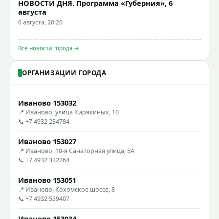
НОВОСТИ ДНЯ. Программа «Губерния», 6
августа
6 августа, 20:20
Все новости города →
ОРГАНИЗАЦИИ ГОРОДА
Иваново 153032
📍 Иваново, улица Кирякиных, 10
📞 +7 4932 234784
Иваново 153027
📍 Иваново, 10-я Санаторная улица, 5А
📞 +7 4932 332264
Иваново 153051
📍 Иваново, Кохомское шоссе, 8
📞 +7 4932 539407
Иваново 153034