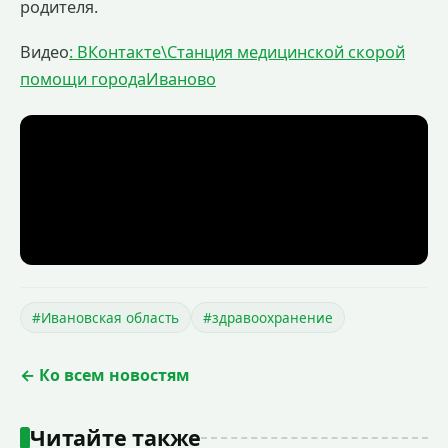
родителя.
Видео
: ВКонтакте\Станция медицинской скорой
помощи городаИваново
#Ивановская область
#здравоохранение
← Ко всем новостям
Читайте также