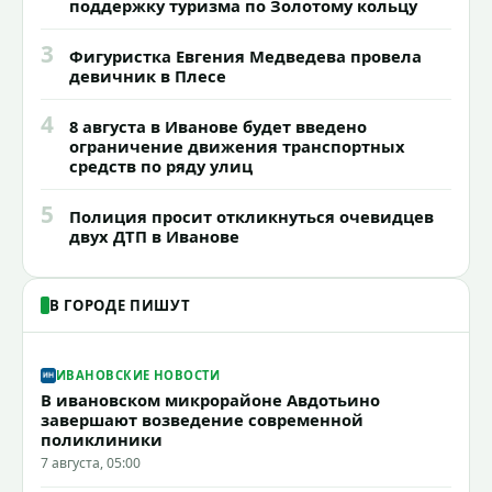
поддержку туризма по Золотому кольцу
3
Фигуристка Евгения Медведева провела
девичник в Плесе
4
8 августа в Иванове будет введено
ограничение движения транспортных
средств по ряду улиц
5
Полиция просит откликнуться очевидцев
двух ДТП в Иванове
В ГОРОДЕ ПИШУТ
ИВАНОВСКИЕ НОВОСТИ
В ивановском микрорайоне Авдотьино
завершают возведение современной
поликлиники
7 августа, 05:00