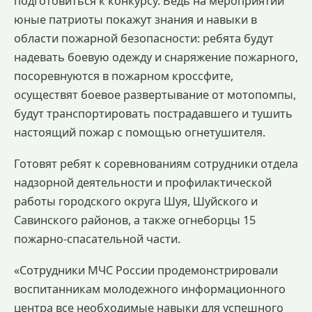
подготовиться к конкурсу. Ведь на мероприятии
юные патриоты покажут знания и навыки в
области пожарной безопасности: ребята будут
надевать боевую одежду и снаряжение пожарного,
посоревнуются в пожарном кроссфите,
осуществят боевое развертывание от мотопомпы,
будут транспортировать пострадавшего и тушить
настоящий пожар с помощью огнетушителя.
Готовят ребят к соревнованиям сотрудники отдела
надзорной деятельности и профилактической
работы городского округа Шуя, Шуйского и
Савинского районов, а также огнеборцы 15
пожарно-спасательной части.
«Сотрудники МЧС России продемонстрировали
воспитанникам молодежного информационного
центра все необходимые навыки для успешного