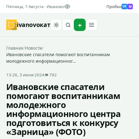
Пятница, 7 Августа · Иваново
Пробки
M
VK
ivanovo
кат
Найти
Главная
/
Новости
/
Ивановские спасатели помогают воспитанникам
молодежного информационног…
13:26, 3 июня 2024
👁 782
Ивановские спасатели
помогают воспитанникам
молодежного
информационного центра
подготовиться к конкурсу
«Зарница» (ФОТО)