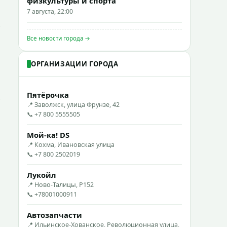
физкультуры и спорта
7 августа, 22:00
Все новости города →
ОРГАНИЗАЦИИ ГОРОДА
Пятёрочка
📍 Заволжск, улица Фрунзе, 42
📞 +7 800 5555505
Мой-ка! DS
📍 Кохма, Ивановская улица
📞 +7 800 2502019
Лукойл
📍 Ново-Талицы, Р152
📞 +78001000911
Автозапчасти
📍 Ильинское-Хованское, Революционная улица,