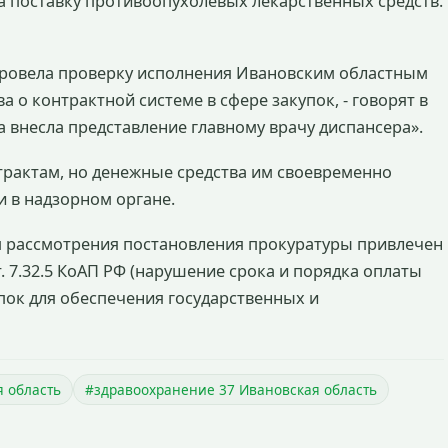
 поставку противоопухолевых лекарственных средств.
провела проверку исполнения Ивановским областным
 о контрактной системе в сфере закупок, - говорят в
ра внесла представление главному врачу диспансера».
рактам, но денежные средства им своевременно
и в надзорном органе.
м рассмотрения постановления прокуратуры привлечен
т. 7.32.5 КоАП РФ (нарушение срока и порядка оплаты
упок для обеспечения государственных и
я область
#здравоохранение 37 Ивановская область