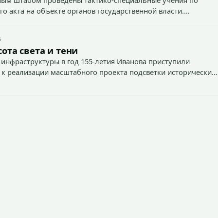
о акта на объекте органов государственной власти.
5
ота света и тени
 инфраструктуры в год 155-летия Иванова приступили
 к реализации масштабного проекта подсветки исторических
тей и знаковых мест.