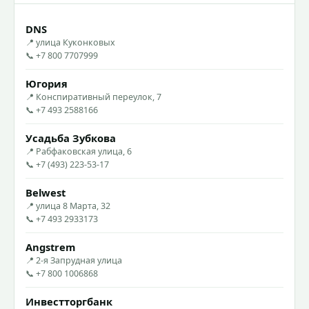
DNS
📍 улица Куконковых
📞 +7 800 7707999
Югория
📍 Конспиративный переулок, 7
📞 +7 493 2588166
Усадьба Зубкова
📍 Рабфаковская улица, 6
📞 +7 (493) 223-53-17
Belwest
📍 улица 8 Марта, 32
📞 +7 493 2933173
Angstrem
📍 2-я Запрудная улица
📞 +7 800 1006868
Инвестторгбанк