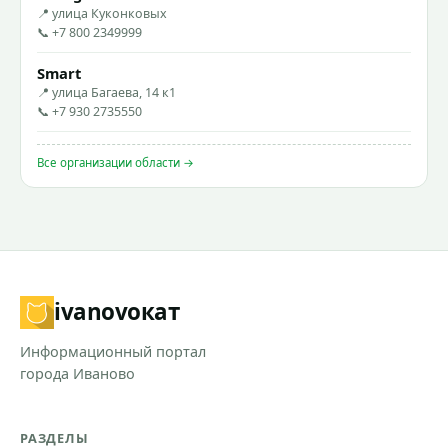
📍 улица Куконковых
📞 +7 800 2349999
Smart
📍 улица Багаева, 14 к1
📞 +7 930 2735550
Все организации области →
ivanovo
кат
Информационный портал
города Иваново
РАЗДЕЛЫ