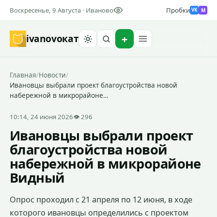
Воскресенье, 9 Августа · Иваново
Пробки
M
VK
ivanovo
кат
Найти
Главная
/
Новости
/
Ивановцы выбрали проект благоустройства новой
набережной в микрорайоне…
10:14, 24 июня 2026
👁 296
Ивановцы выбрали проект
благоустройства новой
набережной в микрорайоне
Видный
Опрос проходил с 21 апреля по 12 июня, в ходе
которого ивановцы определились с проектом