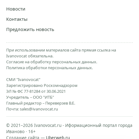
Новости
Контакты
Предложить новость
При использовании материалов сайта прямая ссылка на
Ivanovocat обязательна.
Согласие на обработку персональных данных.
Политика обработки персональных данных.
СМИ "Ivanovocat"
Зарегистрировано Роскомнадзором
ЭЛ № ФС 77-81284 от 30.06.2021
Учредитель – ООО "ИТБ"
Главный редактор – Переверзев В.Е.
Почта:
sales@ivanovocat.ru
© 2021–2026 Ivanovocat.ru - Иформационный портал города
Иваново · 16+
Создание сайта —
Uberweb.ru