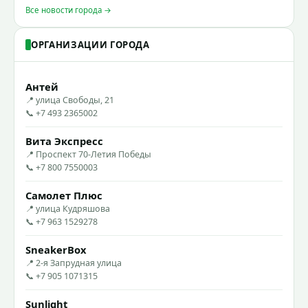
Все новости города →
ОРГАНИЗАЦИИ ГОРОДА
Антей
📍 улица Свободы, 21
📞 +7 493 2365002
Вита Экспресс
📍 Проспект 70-Летия Победы
📞 +7 800 7550003
Самолет Плюс
📍 улица Кудряшова
📞 +7 963 1529278
SneakerBox
📍 2-я Запрудная улица
📞 +7 905 1071315
Sunlight