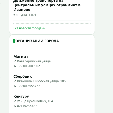
Движение транспорта на
центральных улицах ограничат в
Иванове
6 августа, 14:01
Все новости города →
ОРГАНИЗАЦИИ ГОРОДА
Магнит
📍 Кавалерийская улица
📞 +7 800 2009002
Сбербанк
📍 Кинешма, Вичугская улица, 106
📞 +7 800 5555777
Кенгуру
📍 улица Куконковых, 104
📞 82115285379