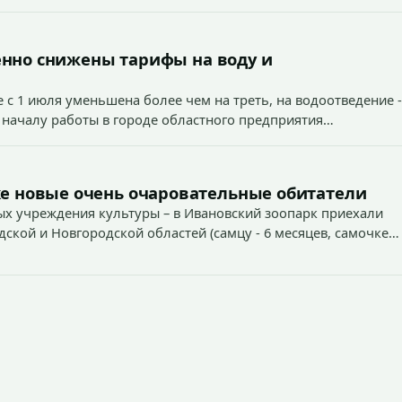
енно снижены тарифы на воду и
 с 1 июля уменьшена более чем на треть, на водоотведение -
 началу работы в городе областного предприятия
е новые очень очаровательные обитатели
х учреждения культуры – в Ивановский зоопарк приехали
дской и Новгородской областей (самцу - 6 месяцев, самочке