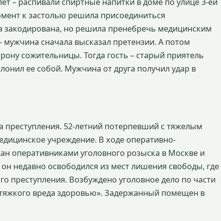
 лет – распивали спиртные напитки в доме по улице 3-ей
момент к застолью решила присоединиться
 закодирована, но решила пренебречь медицинским
– мужчина сначала высказал претензии. А потом
торону сожительницы. Тогда гость – старый приятель
лонил ее собой. Мужчина от друга получил удар в
та преступления. 52-летний потерпевший с тяжелым
дицинское учреждение. В ходе оперативно-
ан оперативниками уголовного розыска в Москве и
 он недавно освободился из мест лишения свободы, где
о преступления. Возбуждено уголовное дело по части
 тяжкого вреда здоровью». Задержанный помещен в