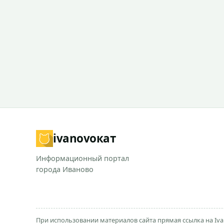
ivanovo
кат
Информационный портал
города Иваново
При использовании материалов сайта прямая ссылка на Iva