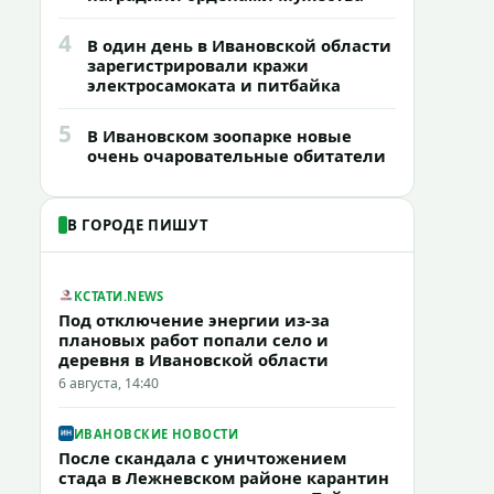
4
В один день в Ивановской области
зарегистрировали кражи
электросамоката и питбайка
5
В Ивановском зоопарке новые
очень очаровательные обитатели
В ГОРОДЕ ПИШУТ
КСТАТИ.NEWS
Под отключение энергии из-за
плановых работ попали село и
деревня в Ивановской области
6 августа, 14:40
ИВАНОВСКИЕ НОВОСТИ
После скандала с уничтожением
стада в Лежневском районе карантин