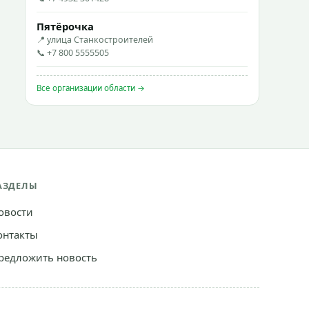
Пятёрочка
📍 улица Станкостроителей
📞 +7 800 5555505
Все организации области →
АЗДЕЛЫ
овости
онтакты
редложить новость