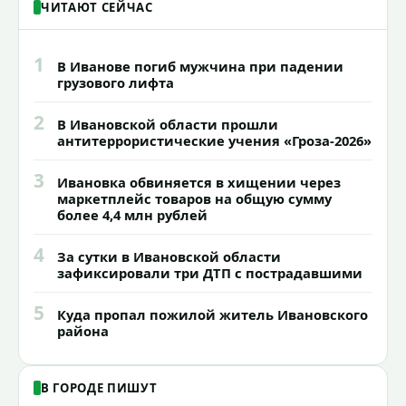
ЧИТАЮТ СЕЙЧАС
1
В Иванове погиб мужчина при падении
грузового лифта
2
В Ивановской области прошли
антитеррористические учения «Гроза-2026»
3
Ивановка обвиняется в хищении через
маркетплейс товаров на общую сумму
более 4,4 млн рублей
4
За сутки в Ивановской области
зафиксировали три ДТП с пострадавшими
5
Куда пропал пожилой житель Ивановского
района
В ГОРОДЕ ПИШУТ