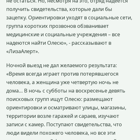
не остаться. Но, несмотря на это, отряд надеется
получить свидетельства, которые дали бы
зацепку. Ориентировки уходят в социальные сети,
группа коротких прозвонов обзванивает
медицинские и социальные учреждения – все
надеются найти Олесю», - рассказывают в
«ЛизаАлерт».
Ночной выезд не дал желаемого результата:
«Время всегда играет против потерявшегося
человека, а женщина уже четвертую ночь не
дома… В ночь с субботы на воскресенье девять
поисковых групп ищут Олесю: размещают
ориентировки и осматривают улицы, магазины,
территории возле гаражей и сараев, изучают
записи с камер. Поступают свидетельства, что
люди видели похожего человека, но все эти