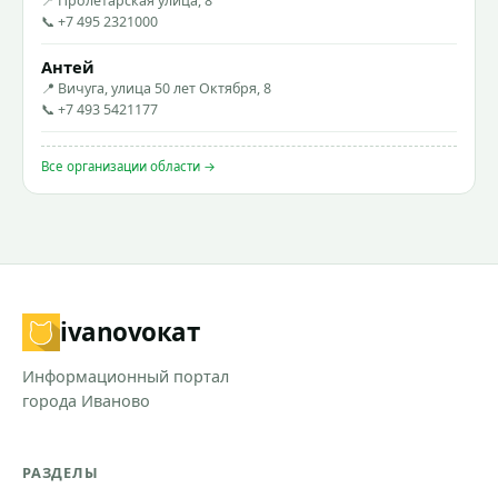
📍 Пролетарская улица, 8
📞 +7 495 2321000
Антей
📍 Вичуга, улица 50 лет Октября, 8
📞 +7 493 5421177
Все организации области →
ivanovo
кат
Информационный портал
города Иваново
РАЗДЕЛЫ