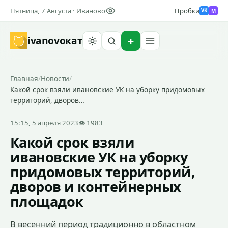
Пятница, 7 Августа · Иваново
Пробки
M
VK
ivanovo
кат
Найти
Главная
/
Новости
/
Какой срок взяли ивановские УК на уборку придомовых
территорий, дворов…
15:15, 5 апреля 2023
👁 1983
Какой срок взяли
ивановские УК на уборку
придомовых территорий,
дворов и контейнерных
площадок
В весенний период традиционно в областном