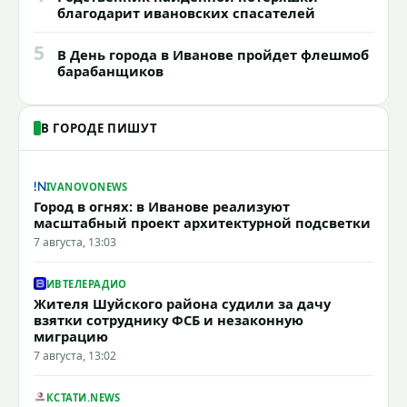
благодарит ивановских спасателей
5
В День города в Иванове пройдет флешмоб
барабанщиков
В ГОРОДЕ ПИШУТ
IVANOVONEWS
Город в огнях: в Иванове реализуют
масштабный проект архитектурной подсветки
7 августа, 13:03
ИВТЕЛЕРАДИО
Жителя Шуйского района судили за дачу
взятки сотруднику ФСБ и незаконную
миграцию
7 августа, 13:02
КСТАТИ.NEWS