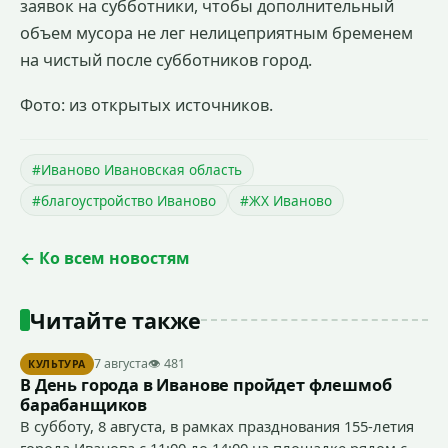
заявок на субботники, чтобы дополнительный
объем мусора не лег нелицеприятным бременем
на чистый после субботников город.
Фото: из открытых источников.
#Иваново Ивановская область
#благоустройство Иваново
#ЖХ Иваново
← Ко всем новостям
Читайте также
7 августа
👁 481
КУЛЬТУРА
В День города в Иванове пройдет флешмоб
барабанщиков
В субботу, 8 августа, в рамках празднования 155-летия
города Иванова с 11:00 до 14:00 на площадке рядом с