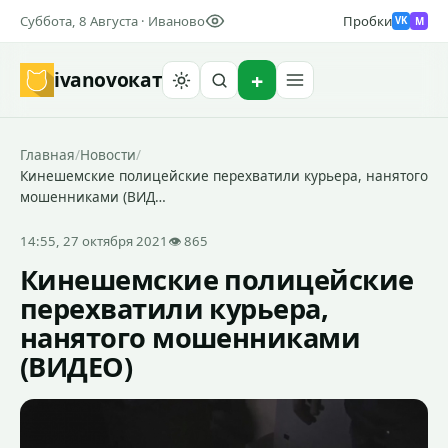
Суббота, 8 Августа · Иваново
Пробки
M
VK
ivanovo
кат
Найти
Главная
/
Новости
/
Кинешемские полицейские перехватили курьера, нанятого
мошенниками (ВИД…
14:55, 27 октября 2021
👁 865
Кинешемские полицейские
перехватили курьера,
нанятого мошенниками
(ВИДЕО)