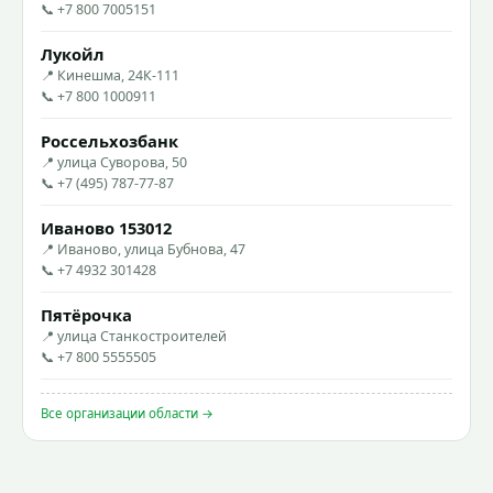
📞 +7 800 7005151
Лукойл
📍 Кинешма, 24К-111
📞 +7 800 1000911
Россельхозбанк
📍 улица Суворова, 50
📞 +7 (495) 787-77-87
Иваново 153012
📍 Иваново, улица Бубнова, 47
📞 +7 4932 301428
Пятёрочка
📍 улица Станкостроителей
📞 +7 800 5555505
Все организации области →