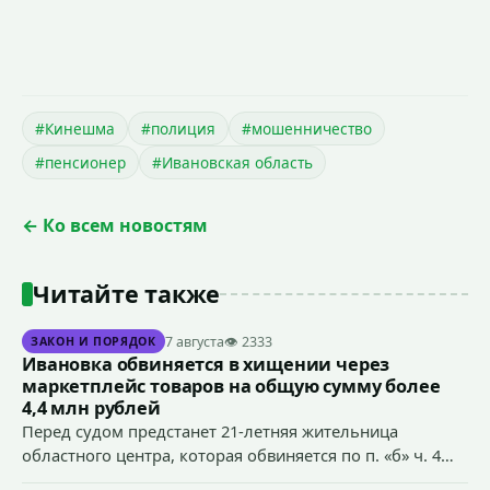
#Кинешма
#полиция
#мошенничество
#пенсионер
#Ивановская область
← Ко всем новостям
Читайте также
7 августа
👁 2333
ЗАКОН И ПОРЯДОК
Ивановка обвиняется в хищении через
маркетплейс товаров на общую сумму более
4,4 млн рублей
Перед судом предстанет 21-летняя жительница
областного центра, которая обвиняется по п. «б» ч. 4
ст.158 УК РФ (кража) - в хищении товаров на общую