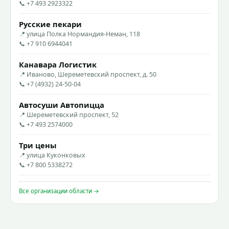
📞 +7 493 2923322
Русские пекари
📍 улица Полка Нормандия-Неман, 118
📞 +7 910 6944041
Канавара Логистик
📍 Иваново, Шереметевский проспект, д. 50
📞 +7 (4932) 24-50-04
Автосуши Автопицца
📍 Шереметевский проспект, 52
📞 +7 493 2574000
Три цены
📍 улица Куконковых
📞 +7 800 5338272
Все организации области →