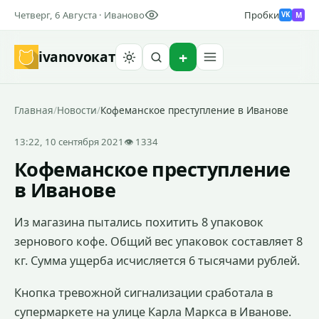
Четверг, 6 Августа · Иваново
Пробки
M
VK
ivanovo
кат
Найти
Главная
/
Новости
/
Кофеманское преступление в Иванове
13:22, 10 сентября 2021
👁 1334
Кофеманское преступление
в Иванове
Из магазина пытались похитить 8 упаковок
зернового кофе. Общий вес упаковок составляет 8
кг. Сумма ущерба исчисляется 6 тысячами рублей.
Кнопка тревожной сигнализации сработала в
супермаркете на улице Карла Маркса в Иванове.