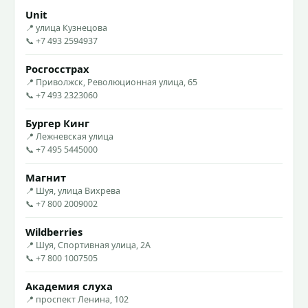
Unit
📍 улица Кузнецова
📞 +7 493 2594937
Росгосстрах
📍 Приволжск, Революционная улица, 65
📞 +7 493 2323060
Бургер Кинг
📍 Лежневская улица
📞 +7 495 5445000
Магнит
📍 Шуя, улица Вихрева
📞 +7 800 2009002
Wildberries
📍 Шуя, Спортивная улица, 2А
📞 +7 800 1007505
Академия слуха
📍 проспект Ленина, 102