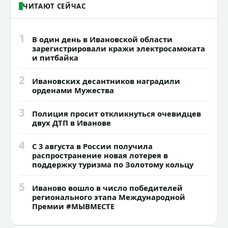
ЧИТАЮТ СЕЙЧАС
1
В один день в Ивановской области
зарегистрировали кражи электросамоката
и питбайка
2
Ивановских десантников наградили
орденами Мужества
3
Полиция просит откликнуться очевидцев
двух ДТП в Иванове
4
С 3 августа в России получила
распространение новая лотерея в
поддержку туризма по Золотому кольцу
5
Иваново вошло в число победителей
регионального этапа Международной
Премии #МЫВМЕСТЕ