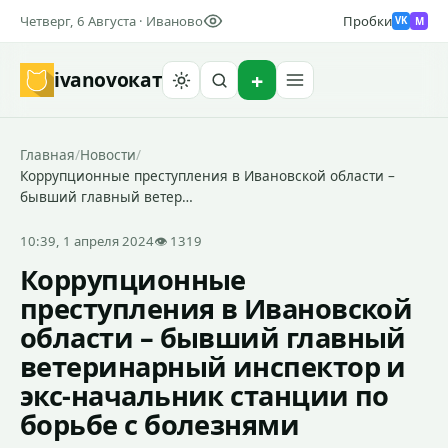
Четверг, 6 Августа · Иваново
Пробки
M
VK
ivanovo
кат
Найти
Главная
/
Новости
/
Коррупционные преступления в Ивановской области –
бывший главный ветер…
10:39, 1 апреля 2024
👁 1319
Коррупционные
преступления в Ивановской
области – бывший главный
ветеринарный инспектор и
экс-начальник станции по
борьбе с болезнями