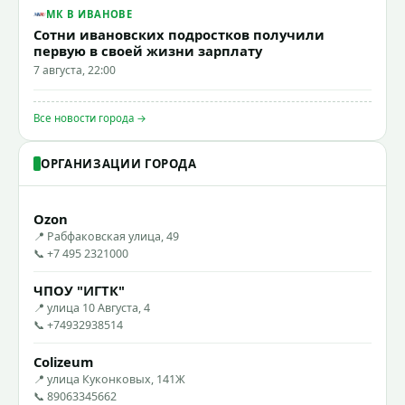
МК В ИВАНОВЕ
Сотни ивановских подростков получили
первую в своей жизни зарплату
7 августа, 22:00
Все новости города →
ОРГАНИЗАЦИИ ГОРОДА
Ozon
📍 Рабфаковская улица, 49
📞 +7 495 2321000
ЧПОУ "ИГТК"
📍 улица 10 Августа, 4
📞 +74932938514
Colizeum
📍 улица Куконковых, 141Ж
📞 89063345662