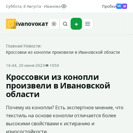
Суббота, 8 Августа · Иваново
Пробки
M
VK
ivanovo
кат
Найти
Главная
/
Новости
/
Кроссовки из конопли произвели в Ивановской области
16:44, 20 июня 2023
👁 1050
Кроссовки из конопли
произвели в Ивановской
области
Почему из конопли? Есть экспертное мнение, что
текстиль на основе конопли отличается более
высокими свойствами к истиранию и
износостойкости.