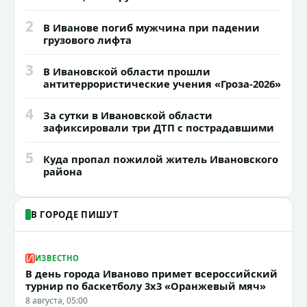
2
В Иванове погиб мужчина при падении
грузового лифта
3
В Ивановской области прошли
антитеррористические учения «Гроза-2026»
4
За сутки в Ивановской области
зафиксировали три ДТП с пострадавшими
5
Куда пропал пожилой житель Ивановского
района
В ГОРОДЕ ПИШУТ
ИЗВЕСТНО
В день города Иваново примет всероссийский
турнир по баскетболу 3x3 «Оранжевый мяч»
8 августа, 05:00