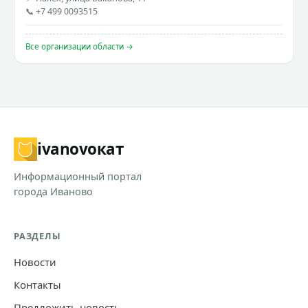
📞 +7 499 0093515
Все организации области →
ivanovo
кат
Информационный портал
города Иваново
РАЗДЕЛЫ
Новости
Контакты
Предложить новость