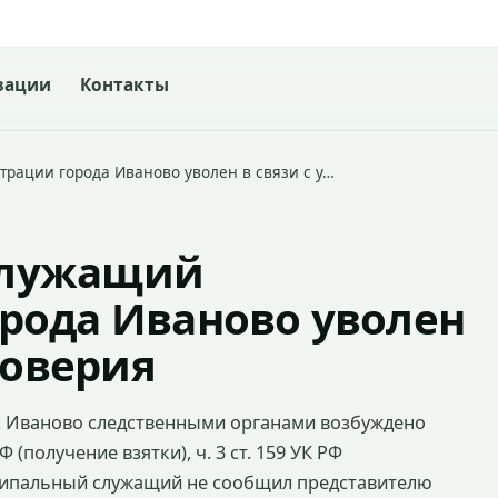
зации
Контакты
ации города Иваново уволен в связи с у…
служащий
рода Иваново уволен
доверия
. Иваново следственными органами возбуждено
Ф (получение взятки), ч. 3 ст. 159 УК РФ
ципальный служащий не сообщил представителю