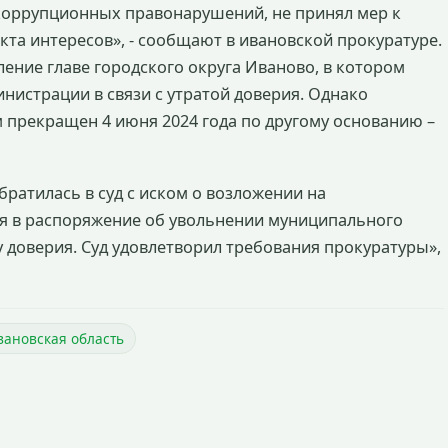
коррупционных правонарушений, не принял мер к
а интересов», - сообщают в ивановской прокуратуре.
ление главе городского округа Иваново, в котором
нистрации в связи с утратой доверия. Однако
прекращен 4 июня 2024 года по другому основанию –
братилась в суд с иском о возложении на
я в распоряжение об увольнении муниципального
у доверия. Суд удовлетворил требования прокуратуры»,
вановская область