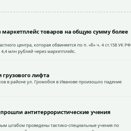
 маркетплейс товаров на общую сумму более
тного центра, которая обвиняется по п. «б» ч. 4 ст.158 УК РФ
 4,4 млн рублей через маркетплейс.
 грузового лифта
ехов в районе ул. Громобоя в Иванове произошло падение
 прошли антитеррористические учения
вным штабом проведены тактико-специальные учения по