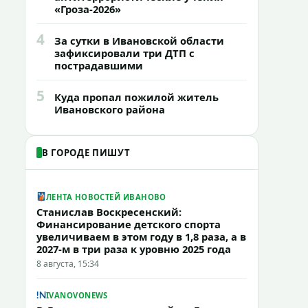
«Гроза-2026»
4
За сутки в Ивановской области
зафиксировали три ДТП с
пострадавшими
5
Куда пропал пожилой житель
Ивановского района
В ГОРОДЕ ПИШУТ
ЛЕНТА НОВОСТЕЙ ИВАНОВО
Станислав Воскресенский:
Финансирование детского спорта
увеличиваем в этом году в 1,8 раза, а в
2027-м в три раза к уровню 2025 года
8 августа, 15:34
IVANOVONEWS