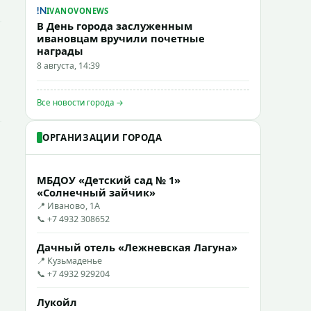
IVANOVONEWS
В День города заслуженным
ивановцам вручили почетные
награды
8 августа, 14:39
Все новости города →
ОРГАНИЗАЦИИ ГОРОДА
МБДОУ «Детский сад № 1»
«Солнечный зайчик»
📍 Иваново, 1А
📞 +7 4932 308652
Дачный отель «Лежневская Лагуна»
📍 Кузьмаденье
📞 +7 4932 929204
Лукойл