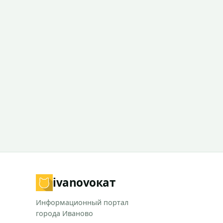
ivanovo
кат
Информационный портал
города Иваново