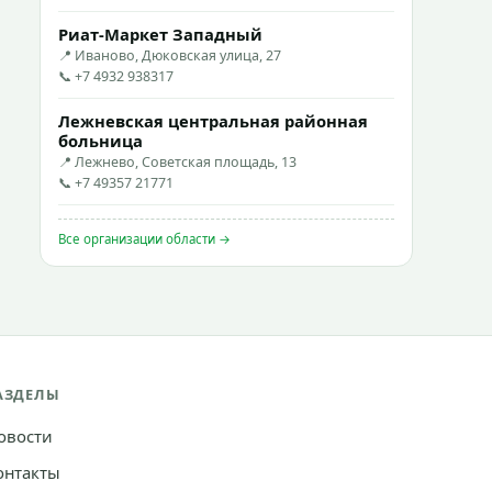
Риат-Маркет Западный
📍 Иваново, Дюковская улица, 27
📞 +7 4932 938317
Лежневская центральная районная
больница
📍 Лежнево, Советская площадь, 13
📞 +7 49357 21771
Все организации области →
АЗДЕЛЫ
овости
онтакты