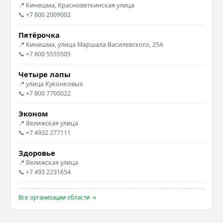
📍 Кинешма, Красноветкинская улица
📞 +7 800 2009002
Пятёрочка
📍 Кинешма, улица Маршала Василевского, 25А
📞 +7 800 5555505
Четыре лапы
📍 улица Куконковых
📞 +7 800 7700022
Эконом
📍 Велижская улица
📞 +7 4932 277111
Здоровье
📍 Велижская улица
📞 +7 493 2231654
Все организации области →