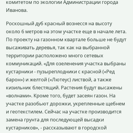
комитетом по экологии Администрации города
Иванова.
Роскошный дуб красный вознесся на высоту
около 6 метров на этом участке еще в начале лета.
По проекту на газонном квартале больше не будут
высаживать деревья, так как на выбранной
территории расположено много сетевых
коммуникаций. «Для озеленения участка выбраны
кустарники - пузыреплодники с красной («Ред
барон») и желтой («Лютеус) листвой, а также
кизильник блестящий. Растения будут высажены
«волнами». Кроме того, будет засеян газон. На
участке разобьют дорожки, укрепленные щебнем
и геотекстилем. Сейчас на участке производится
замена грунта для последующей высадки
кустарников», - рассказывают в городской