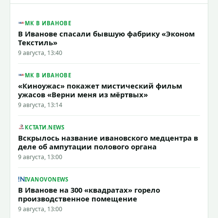
МК В ИВАНОВЕ
В Иванове спасали бывшую фабрику «Эконом
Текстиль»
9 августа, 13:40
МК В ИВАНОВЕ
«Киноужас» покажет мистический фильм
ужасов «Верни меня из мёртвых»
9 августа, 13:14
КСТАТИ.NEWS
Вскрылось название ивановского медцентра в
деле об ампутации полового органа
9 августа, 13:00
IVANOVONEWS
В Иванове на 300 «квадратах» горело
производственное помещение
9 августа, 13:00