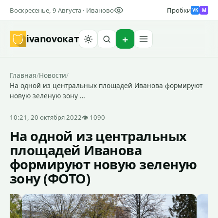
Воскресенье, 9 Августа · Иваново
Пробки
M
VK
ivanovo
кат
Найти
Главная
/
Новости
/
На одной из центральных площадей Иванова формируют
новую зеленую зону …
10:21, 20 октября 2022
👁 1090
На одной из центральных
площадей Иванова
формируют новую зеленую
зону (ФОТО)