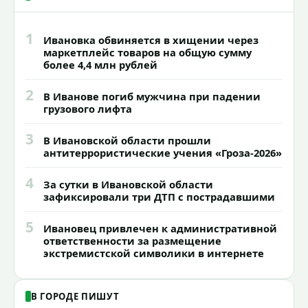
1
Ивановка обвиняется в хищении через
маркетплейс товаров на общую сумму
более 4,4 млн рублей
2
В Иванове погиб мужчина при падении
грузового лифта
3
В Ивановской области прошли
антитеррористические учения «Гроза-2026»
4
За сутки в Ивановской области
зафиксировали три ДТП с пострадавшими
5
Ивановец привлечен к административной
ответственности за размещение
экстремистской символики в интернете
В ГОРОДЕ ПИШУТ