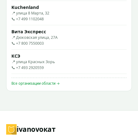
Kuchenland
📍 улица 8 Марта, 32
📞 +7 499 1102048
Вита Экспресс
📍 Дюковская улица, 27А
📞 +7 800 7550003
КСЭ
📍 улица Красных Зорь
📞 +7 493 2920559
Все организации области →
ivanovo
кат