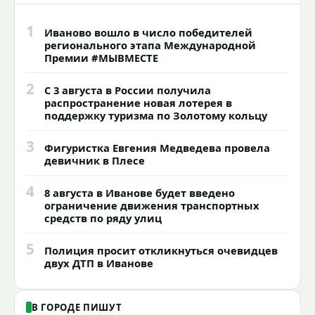
1
Иваново вошло в число победителей
регионального этапа Международной
Премии #МЫВМЕСТЕ
2
С 3 августа в России получила
распространение новая лотерея в
поддержку туризма по Золотому кольцу
3
Фигуристка Евгения Медведева провела
девичник в Плесе
4
8 августа в Иванове будет введено
ограничение движения транспортных
средств по ряду улиц
5
Полиция просит откликнуться очевидцев
двух ДТП в Иванове
В ГОРОДЕ ПИШУТ