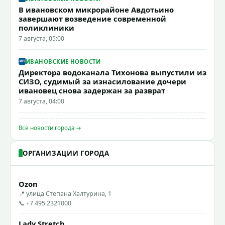
В ивановском микрорайоне Авдотьино
завершают возведение современной
поликлиники
7 августа, 05:00
ИВАНОВСКИЕ НОВОСТИ
Директора водоканала Тихонова выпустили из
СИЗО, судимый за изнасилование дочери
ивановец снова задержан за разврат
7 августа, 04:00
Все новости города →
ОРГАНИЗАЦИИ ГОРОДА
Ozon
📍 улица Степана Халтурина, 1
📞 +7 495 2321000
Lady Stretch