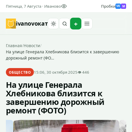
Пятница, 7 Августа · Иваново
Пробки
M
VK
ivanovo
кат
Найти
Главная
/
Новости
/
На улице Генерала Хлебникова близится к завершению
дорожный ремонт (ФО…
15:06, 30 октября 2025
👁 446
ОБЩЕСТВО
На улице Генерала
Хлебникова близится к
завершению дорожный
ремонт (ФОТО)