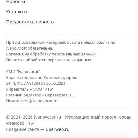
Новости
Контакты
Предложить новость
При использовании материалов сайта прямая ссылка на
Ivanovocat обязательна.
Согласие на обработку персональных данных.
Политика обработки персональных данных.
СМИ "Ivanovocat"
Зарегистрировано Роскомнадзором
ЭЛ № ФС 77-81284 от 30.06.2021
Учредитель – ООО "ИТБ"
Главный редактор – Переверзев В.Е.
Почта:
sales@ivanovocat.ru
© 2021–2026 Ivanovocat.ru - Иформационный портал города
Иваново · 16+
Создание сайта —
Uberweb.ru