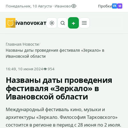
Понедельник, 10 Августа · Иваново
Пробки
M
VK
ivanovo
кат
Найти
Главная
/
Новости
/
Названы даты проведения фестиваля «Зеркало» в
Ивановской области
16:49, 10 июня 2024
👁 954
Названы даты проведения
фестиваля «Зеркало» в
Ивановской области
Международный фестиваль кино, музыки и
архитектуры «Зеркало. Философия Тарковского»
состоится в регионе в период с 28 июня по 2 июля.