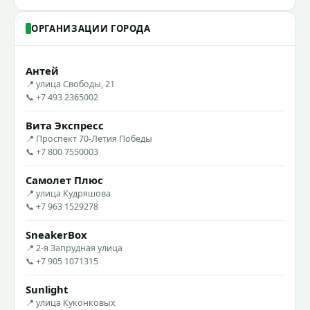
ОРГАНИЗАЦИИ ГОРОДА
Антей
📍 улица Свободы, 21
📞 +7 493 2365002
Вита Экспресс
📍 Проспект 70-Летия Победы
📞 +7 800 7550003
Самолет Плюс
📍 улица Кудряшова
📞 +7 963 1529278
SneakerBox
📍 2-я Запрудная улица
📞 +7 905 1071315
Sunlight
📍 улица Куконковых