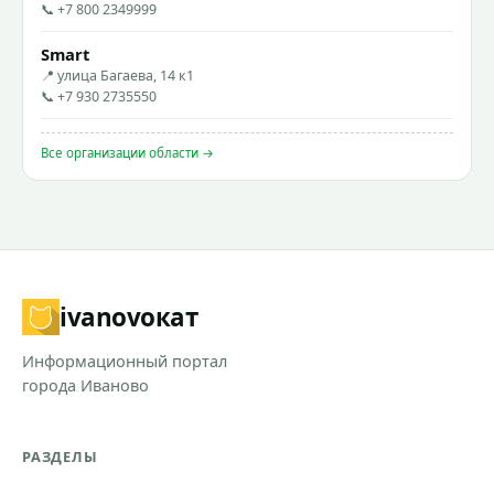
📞 +7 800 2349999
Smart
📍 улица Багаева, 14 к1
📞 +7 930 2735550
Все организации области →
ivanovo
кат
Информационный портал
города Иваново
РАЗДЕЛЫ