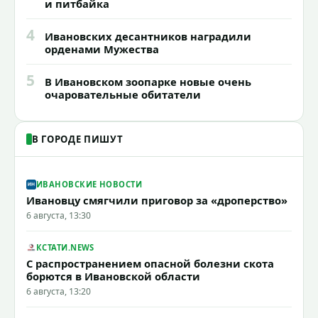
и питбайка
4
Ивановских десантников наградили
орденами Мужества
5
В Ивановском зоопарке новые очень
очаровательные обитатели
В ГОРОДЕ ПИШУТ
ИВАНОВСКИЕ НОВОСТИ
Ивановцу смягчили приговор за «дроперство»
6 августа, 13:30
КСТАТИ.NEWS
С распространением опасной болезни скота
борются в Ивановской области
6 августа, 13:20