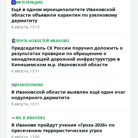
ИВТЕЛЕРАДИО
Ещё в одном муниципалитете Ивановской
области объявили карантин по узелковому
дерматиту
6 августа, 13:13
ЛЕНТА НОВОСТЕЙ ИВАНОВО
Председатель СК России поручил доложить о
результатах проверки по обращению о
ненадлежащей дорожной инфраструктуре в
Кинешемском м.р. Ивановской области
6 августа, 13:11
IVANOVONEWS
В Ивановской области выявлен ещё один очаг
нодулярного дерматита
6 августа, 13:11
МК В ИВАНОВЕ
В Иванове пройдут учения «Гроза-2026» по
пресечению террористических угроз
6 августа, 13:00