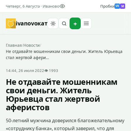
Четверг, 6 Августа · Иваново
Пробки
M
VK
ivanovo
кат
Найти
Главная
/
Новости
/
Не отдавайте мошенникам свои деньги. Житель Юрьевца
стал жертвой афери…
14:44, 26 июля 2022
👁 1993
Не отдавайте мошенникам
свои деньги. Житель
Юрьевца стал жертвой
аферистов
50-летний мужчина доверился благожелательному
«сотруднику банка», который заверил, что для