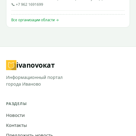
📞 +7 962 1691699
Все организации области →
ivanovo
кат
Информационный портал
города Иваново
РАЗДЕЛЫ
Новости
Контакты
Предложить новость