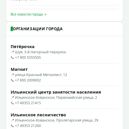
Все новости города →
ОРГАНИЗАЦИИ ГОРОДА
Пятёрочка
📍 Шуя, 3-й Нагорный переулок
📞 +7 800 5555505
Магнит
📍 улица Красный Металлист, 12
📞 +7 800 2009002
Ильинский центр занятости населения
📍 Ильинское-Хованское, Первомайская улица, 2
📞 +7 49353 21415
Ильинское лесничество
📍 Ильинское-Хованское, Пролетарская улица, 29
📞 +7 49353 21260