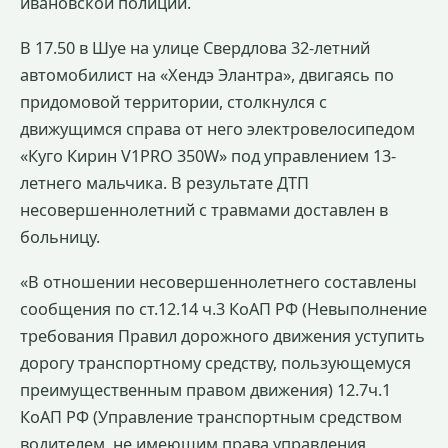
ивановской полиции.
В 17.50 в Шуе на улице Свердлова 32-летний
автомобилист на «Хендэ Элантра», двигаясь по
придомовой территории, столкнулся с
движущимся справа от него электровелосипедом
«Куго Кирин V1PRO 350W» под управлением 13-
летнего мальчика. В результате ДТП
несовершеннолетний с травмами доставлен в
больницу.
«В отношении несовершеннолетнего составлены
сообщения по ст.12.14 ч.3 КоАП РФ (Невыполнение
требования Правил дорожного движения уступить
дорогу транспортному средству, пользующемуся
преимущественным правом движения) 12.7ч.1
КоАП РФ (Управление транспортным средством
водителем, не имеющим права управления