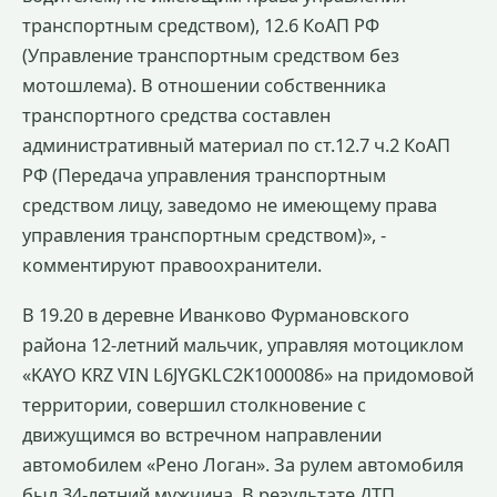
транспортным средством), 12.6 КоАП РФ
(Управление транспортным средством без
мотошлема). В отношении собственника
транспортного средства составлен
административный материал по ст.12.7 ч.2 КоАП
РФ (Передача управления транспортным
средством лицу, заведомо не имеющему права
управления транспортным средством)», -
комментируют правоохранители.
В 19.20 в деревне Иванково Фурмановского
района 12-летний мальчик, управляя мотоциклом
«KAYO KRZ VIN L6JYGKLC2K1000086» на придомовой
территории, совершил столкновение с
движущимся во встречном направлении
автомобилем «Рено Логан». За рулем автомобиля
был 34-летний мужчина. В результате ДТП