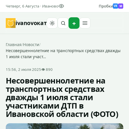
Четверг, 6 Августа · Иваново
Пробки
M
VK
ivanovo
кат
Найти
Главная
/
Новости
/
Несовершеннолетние на транспортных средствах дважды
1 июля стали участ…
15:56, 2 июля 2025
👁 890
Несовершеннолетние на
транспортных средствах
дважды 1 июля стали
участниками ДТП в
Ивановской области (ФОТО)