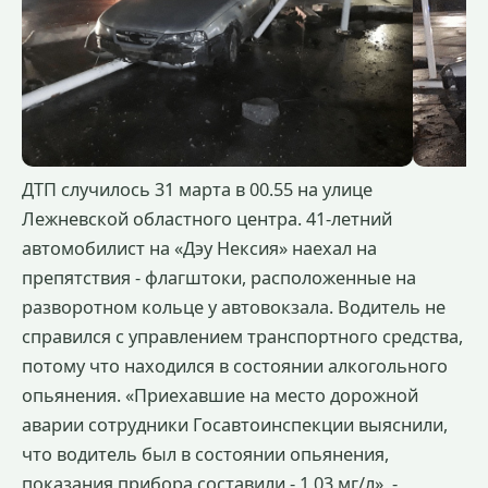
ДТП случилось 31 марта в 00.55 на улице
Лежневской областного центра. 41-летний
автомобилист на «Дэу Нексия» наехал на
препятствия - флагштоки, расположенные на
разворотном кольце у автовокзала. Водитель не
справился с управлением транспортного средства,
потому что находился в состоянии алкогольного
опьянения. «Приехавшие на место дорожной
аварии сотрудники Госавтоинспекции выяснили,
что водитель был в состоянии опьянения,
показания прибора составили - 1,03 мг/л», -