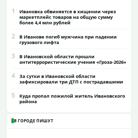
1
Ивановка обвиняется в хищении через
маркетплейс товаров на общую сумму
более 4,4 млн рублей
2
В Иванове погиб мужчина при падении
грузового лифта
3
В Ивановской области прошли
антитеррористические учения «Гроза-2026»
4
За сутки в Ивановской области
зафиксировали три ДТП с пострадавшими
5
Куда пропал пожилой житель Ивановского
района
В ГОРОДЕ ПИШУТ