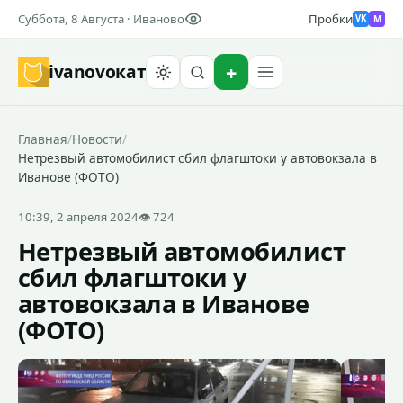
Суббота, 8 Августа · Иваново
Пробки
M
VK
ivanovo
кат
Найти
Главная
/
Новости
/
Нетрезвый автомобилист сбил флагштоки у автовокзала в
Иванове (ФОТО)
10:39, 2 апреля 2024
👁 724
Нетрезвый автомобилист
сбил флагштоки у
автовокзала в Иванове
(ФОТО)