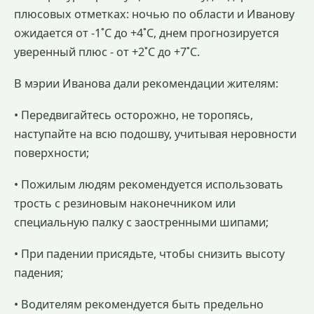
плюсовых отметках: ночью по области и Иванову
ожидается от -1˚С до +4˚С, днем прогнозируется
уверенный плюс - от +2˚С до +7˚С.
В мэрии Иванова дали рекомендации жителям:
• Передвигайтесь осторожно, не торопясь,
наступайте на всю подошву, учитывая неровности
поверхности;
• Пожилым людям рекомендуется использовать
трость с резиновым наконечником или
специальную палку с заостренными шипами;
• При падении присядьте, чтобы снизить высоту
падения;
• Водителям рекомендуется быть предельно