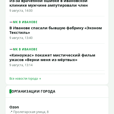
Из-за врачебной ошибке в ивановской
клинике мужчине ампутировали член
9 августа, 14:00
МК В ИВАНОВЕ
В Иванове спасали бывшую фабрику «Эконом
Текстиль»
9 августа, 13:40
МК В ИВАНОВЕ
«Киноужас» покажет мистический фильм
ужасов «Верни меня из мёртвых»
9 августа, 13:14
Все новости города →
ОРГАНИЗАЦИИ ГОРОДА
Ozon
📍 Пролетарская улица, 8