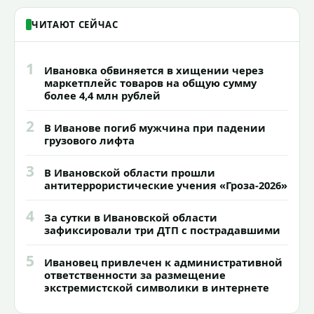
ЧИТАЮТ СЕЙЧАС
1
Ивановка обвиняется в хищении через
маркетплейс товаров на общую сумму
более 4,4 млн рублей
2
В Иванове погиб мужчина при падении
грузового лифта
3
В Ивановской области прошли
антитеррористические учения «Гроза-2026»
4
За сутки в Ивановской области
зафиксировали три ДТП с пострадавшими
5
Ивановец привлечен к административной
ответственности за размещение
экстремистской символики в интернете