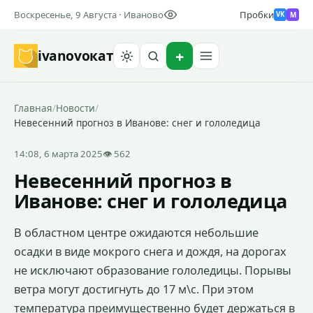
Воскресенье, 9 Августа · Иваново
Пробки
M
VK
ivanovo
кат
Найти
Главная
/
Новости
/
Невесенний прогноз в Иванове: снег и гололедица
14:08, 6 марта 2025
👁 562
Невесенний прогноз в
Иванове: снег и гололедица
В областном центре ожидаются небольшие
осадки в виде мокрого снега и дождя, на дорогах
не исключают образование гололедицы. Порывы
ветра могут достигнуть до 17 м\с. При этом
температура преимущественно будет держаться в