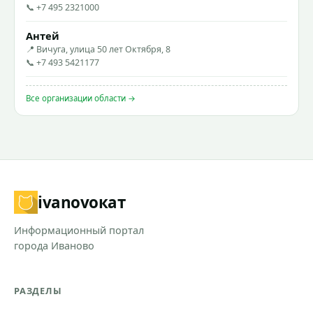
📞 +7 495 2321000
Антей
📍 Вичуга, улица 50 лет Октября, 8
📞 +7 493 5421177
Все организации области →
ivanovo
кат
Информационный портал
города Иваново
РАЗДЕЛЫ