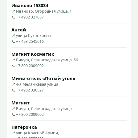
Иваново 153034
📍 Иваново, Огородная улица, 1
📞 +7 4932 327687
Антей
📍 улица Куконковых
📞 +7 493 2545616
Магнит Косметик
📍 Вичуга, Ленинградская улица, 56
📞 +7 800 2009002
Мини-отель «Пятый угол»
📍 4-я Меланжевая улица
📞 +7 4932 330527
Магнит
📍 Вичуга, Ленинградская улица
📞 +7 800 2009002
Пятёрочка
📍 улица Красной Армии, 1