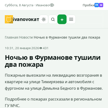
Суббота, 8 Августа · Иваново
Пробки
M
VK
ivanovo
кат
Найти
Главная
/
Новости
/
Ночью в Фурманове тушили два пожара
10:31, 20 января 2026
👁 431
Ночью в Фурманове тушили
два пожара
Пожарные выезжали на ликвидацию возгорания в
квартире на улице Тимирязева и автомобиля с
фургоном на улице Демьяна Бедного в Фурманове.
Подробнее о пожарах рассказали в региональном
ГУ МЧС.