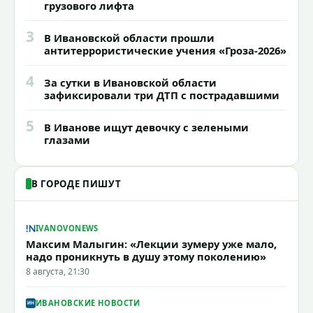
грузового лифта
3
В Ивановской области прошли
антитеррористические учения «Гроза-2026»
4
За сутки в Ивановской области
зафиксировали три ДТП с пострадавшими
5
В Иванове ищут девочку с зелеными
глазами
В ГОРОДЕ ПИШУТ
IVANOVONEWS
Максим Малыгин: «Лекции зумеру уже мало,
надо проникнуть в душу этому поколению»
8 августа, 21:30
ИВАНОВСКИЕ НОВОСТИ