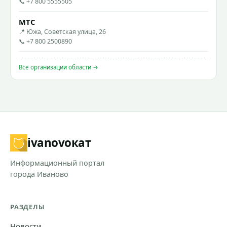
📞 +7 800 5555505
МТС
📍 Южа, Советская улица, 26
📞 +7 800 2500890
Все организации области →
ivanovo
кат
Информационный портал
города Иваново
РАЗДЕЛЫ
Новости