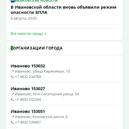
ИВАНОВСКИЕ НОВОСТИ
В Ивановской области вновь объявили режим
опасности БПЛА
8 августа, 20:05
Все новости города →
ОРГАНИЗАЦИИ ГОРОДА
Иваново 153032
📍 Иваново, улица Кирякиных, 10
📞 +7 4932 234784
Иваново 153027
📍 Иваново, 10-я Санаторная улица, 5А
📞 +7 4932 332264
Иваново 153051
📍 Иваново, Кохомское шоссе, 8
📞 +7 4932 539407