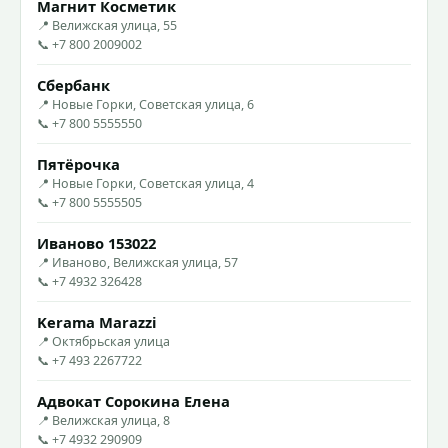
Магнит Косметик
📍 Велижская улица, 55
📞 +7 800 2009002
Сбербанк
📍 Новые Горки, Советская улица, 6
📞 +7 800 5555550
Пятёрочка
📍 Новые Горки, Советская улица, 4
📞 +7 800 5555505
Иваново 153022
📍 Иваново, Велижская улица, 57
📞 +7 4932 326428
Kerama Marazzi
📍 Октябрьская улица
📞 +7 493 2267722
Адвокат Сорокина Елена
📍 Велижская улица, 8
📞 +7 4932 290909