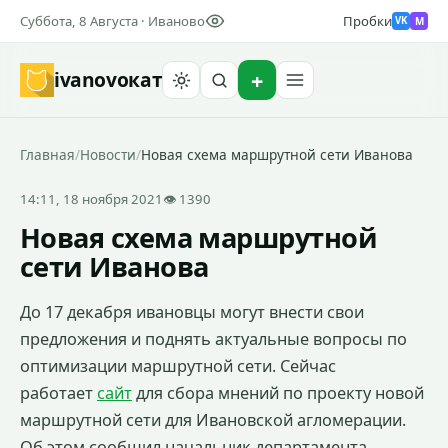
Суббота, 8 Августа · Иваново
Пробки
M
VK
ivanovo
кат
Найти
Главная
/
Новости
/
Новая схема маршрутной сети Иванова
14:11, 18 ноября 2021
👁 1390
Новая схема маршрутной
сети Иванова
До 17 декабря ивановцы могут внести свои
предложения и поднять актуальные вопросы по
оптимизации маршрутной сети. Сейчас
работает
сайт
для сбора мнений по проекту новой
маршрутной сети для Ивановской агломерации.
Об этом сообщил начальник департамента