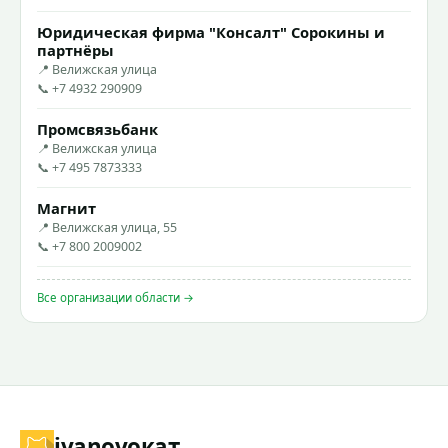
Юридическая фирма "Консалт" Сорокины и
партнёры
📍 Велижская улица
📞 +7 4932 290909
Промсвязьбанк
📍 Велижская улица
📞 +7 495 7873333
Магнит
📍 Велижская улица, 55
📞 +7 800 2009002
Все организации области →
ivanovo
кат