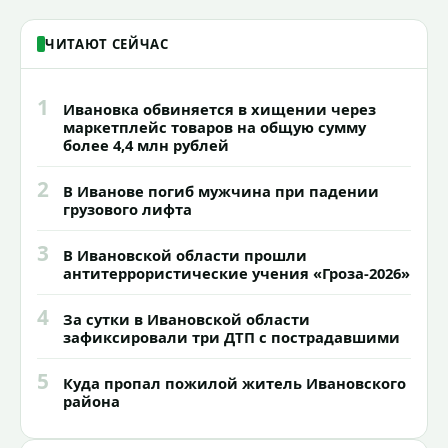
ЧИТАЮТ СЕЙЧАС
1
Ивановка обвиняется в хищении через
маркетплейс товаров на общую сумму
более 4,4 млн рублей
2
В Иванове погиб мужчина при падении
грузового лифта
3
В Ивановской области прошли
антитеррористические учения «Гроза-2026»
4
За сутки в Ивановской области
зафиксировали три ДТП с пострадавшими
5
Куда пропал пожилой житель Ивановского
района