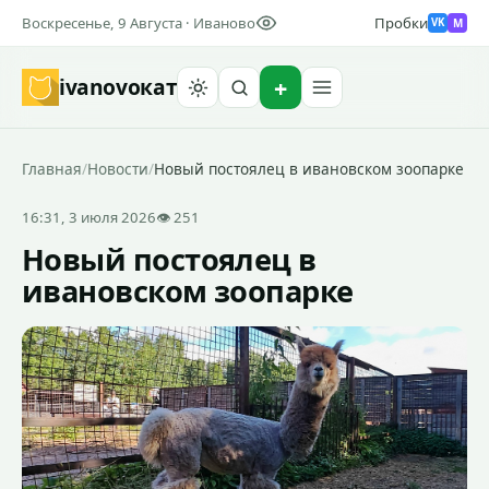
Воскресенье, 9 Августа · Иваново
Пробки
M
VK
ivanovo
кат
Найти
Главная
/
Новости
/
Новый постоялец в ивановском зоопарке
16:31, 3 июля 2026
👁 251
Новый постоялец в
ивановском зоопарке