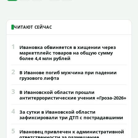
знаковых мест.
ЧИТАЮТ СЕЙЧАС
1
Ивановка обвиняется в хищении через
маркетплейс товаров на общую сумму
более 4,4 млн рублей
2
В Иванове погиб мужчина при падении
грузового лифта
3
В Ивановской области прошли
антитеррористические учения «Гроза-2026»
4
За сутки в Ивановской области
зафиксировали три ДТП с пострадавшими
5
Ивановец привлечен к административной
ответственности за размещение