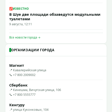
ИЗВЕСТНО
В Шуе две площади обзаведутся модульными
туалетами
9 августа, 12:11
Все новости города →
ОРГАНИЗАЦИИ ГОРОДА
Магнит
📍 Кавалерийская улица
📞 +7 800 2009002
Сбербанк
📍 Кинешма, Вичугская улица, 106
📞 +7 800 5555777
Кенгуру
📍 улица Куконковых, 104