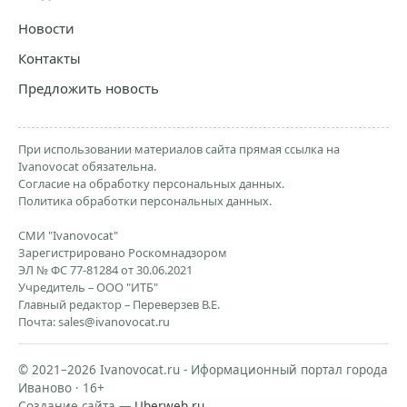
Новости
Контакты
Предложить новость
При использовании материалов сайта прямая ссылка на
Ivanovocat обязательна.
Согласие на обработку персональных данных.
Политика обработки персональных данных.
СМИ "Ivanovocat"
Зарегистрировано Роскомнадзором
ЭЛ № ФС 77-81284 от 30.06.2021
Учредитель – ООО "ИТБ"
Главный редактор – Переверзев В.Е.
Почта:
sales@ivanovocat.ru
© 2021–2026 Ivanovocat.ru - Иформационный портал города
Иваново · 16+
Создание сайта —
Uberweb.ru