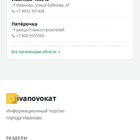
📍 Иваново, улица Бубнова, 47
📞 +7 4932 301428
Пятёрочка
📍 улица Станкостроителей
📞 +7 800 5555505
Все организации области →
ivanovo
кат
Информационный портал
города Иваново
РАЗДЕЛЫ