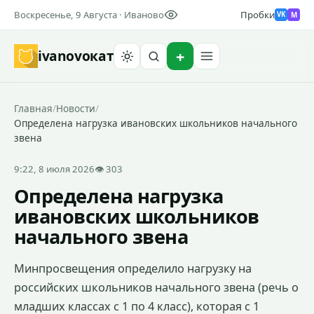
Воскресенье, 9 Августа · Иваново
Пробки
M
VK
ivanovo
кат
Найти
Главная
/
Новости
/
Определена нагрузка ивановских школьников начального
звена
9:22, 8 июля 2026
👁 303
Определена нагрузка
ивановских школьников
начального звена
Минпросвещения определило нагрузку на
российских школьников начального звена (речь о
младших классах с 1 по 4 класс), которая с 1