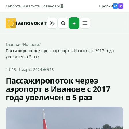
Суббота, 8 Августа · Иваново
Пробки
M
VK
ivanovo
кат
Найти
Главная
/
Новости
/
Пассажиропоток через аэропорт в Иванове с 2017 года
увеличен в 5 раз
11:23, 1 марта 2024
👁 953
Пассажиропоток через
аэропорт в Иванове с 2017
года увеличен в 5 раз