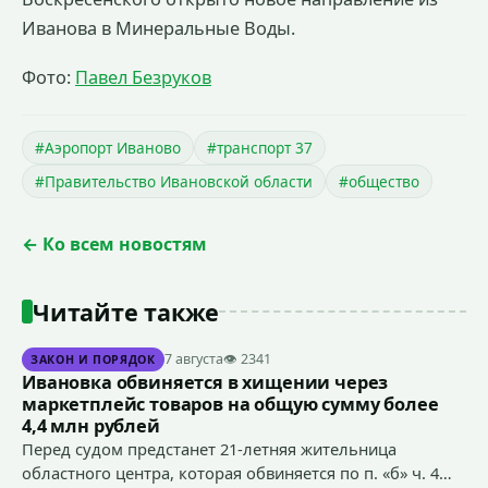
Иванова в Минеральные Воды.
Фото:
Павел Безруков
#Аэропорт Иваново
#транспорт 37
#Правительство Ивановской области
#общество
← Ко всем новостям
Читайте также
7 августа
👁 2341
ЗАКОН И ПОРЯДОК
Ивановка обвиняется в хищении через
маркетплейс товаров на общую сумму более
4,4 млн рублей
Перед судом предстанет 21-летняя жительница
областного центра, которая обвиняется по п. «б» ч. 4