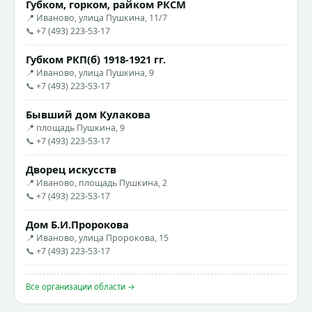
Губком, горком, райком РКСМ
📍 Иваново, улица Пушкина, 11/7
📞 +7 (493) 223-53-17
Губком РКП(б) 1918-1921 гг.
📍 Иваново, улица Пушкина, 9
📞 +7 (493) 223-53-17
Бывший дом Кулакова
📍 площадь Пушкина, 9
📞 +7 (493) 223-53-17
Дворец искусств
📍 Иваново, площадь Пушкина, 2
📞 +7 (493) 223-53-17
Дом Б.И.Пророкова
📍 Иваново, улица Пророкова, 15
📞 +7 (493) 223-53-17
Все организации области →