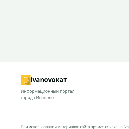
ivanovo
кат
Информационный портал
города Иваново
При использовании материалов сайта прямая ссылка на Iva