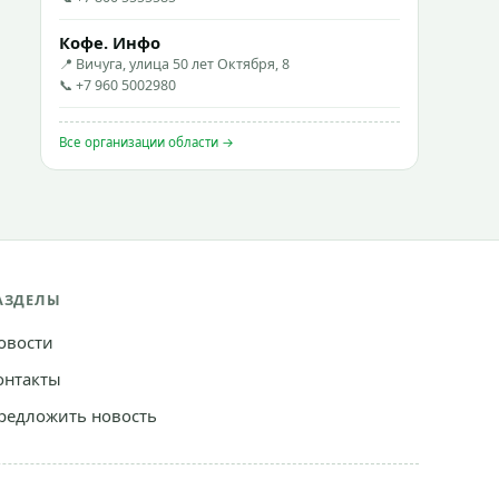
Кофе. Инфо
📍 Вичуга, улица 50 лет Октября, 8
📞 +7 960 5002980
Все организации области →
АЗДЕЛЫ
овости
онтакты
редложить новость