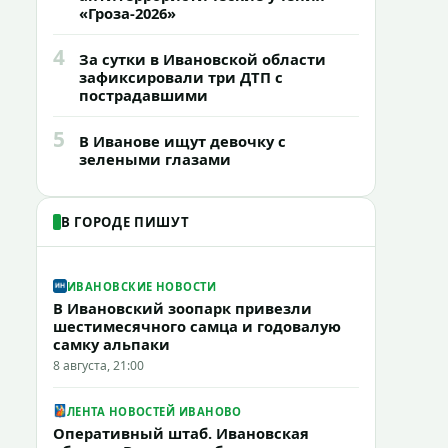
«Гроза-2026»
4
За сутки в Ивановской области
зафиксировали три ДТП с
пострадавшими
5
В Иванове ищут девочку с
зелеными глазами
В ГОРОДЕ ПИШУТ
ИВАНОВСКИЕ НОВОСТИ
В Ивановский зоопарк привезли
шестимесячного самца и годовалую
самку альпаки
8 августа, 21:00
ЛЕНТА НОВОСТЕЙ ИВАНОВО
Оперативный штаб. Ивановская