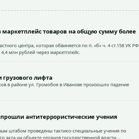
 маркетплейс товаров на общую сумму более
тного центра, которая обвиняется по п. «б» ч. 4 ст.158 УК РФ
 4,4 млн рублей через маркетплейс.
 грузового лифта
ехов в районе ул. Громобоя в Иванове произошло падение
 прошли антитеррористические учения
вным штабом проведены тактико-специальные учения по
о акта на объекте органов государственной власти.