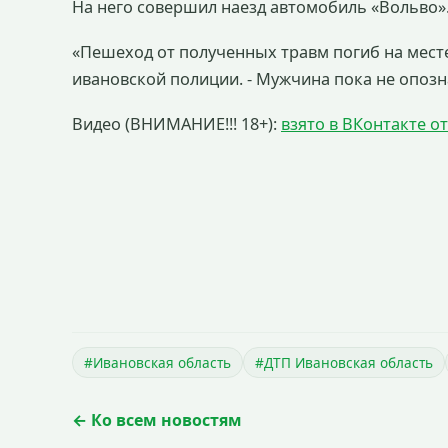
На него совершил наезд автомобиль «Вольво»
«Пешеход от полученных травм погиб на месте
ивановской полиции. - Мужчина пока не опозна
Видео (ВНИМАНИЕ!!! 18+):
взято в ВКонтакте о
#Ивановская область
#ДТП Ивановская область
← Ко всем новостям