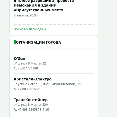
В Плёсе разрешили провести
изыскания в здании
«Присутственных мест»
8 августа, 20:00
Все новости города →
ОРГАНИЗАЦИИ ГОРОДА
O'Stin
📍 улица 8 Марта, 32
📞 88007774999
Кристалл-Электро
📍 улица Наговицыной-Икрянистовой, 6А
📞 +7 800 2016850
ТрансКонтейнер
📍 улица 8 Марта, 32А
📞 +7 493 2345878-4165