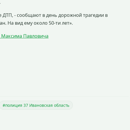
.
 ДТП, - сообщают в день дорожной трагедии в
н. На вид ему около 50-ти лет».
т Максима Павловича
#полиция 37 Ивановская область