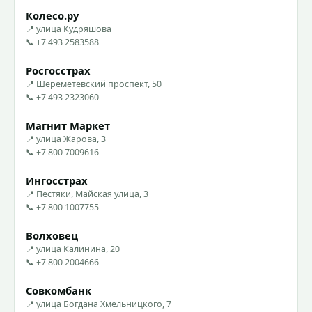
Колесо.ру
📍 улица Кудряшова
📞 +7 493 2583588
Росгосстрах
📍 Шереметевский проспект, 50
📞 +7 493 2323060
Магнит Маркет
📍 улица Жарова, 3
📞 +7 800 7009616
Ингосстрах
📍 Пестяки, Майская улица, 3
📞 +7 800 1007755
Волховец
📍 улица Калинина, 20
📞 +7 800 2004666
Совкомбанк
📍 улица Богдана Хмельницкого, 7