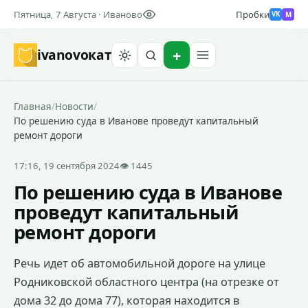
Пятница, 7 Августа · Иваново
Пробки
M
VK
ivanovo
кат
Найти
Главная
/
Новости
/
По решению суда в Иванове проведут капитальный
ремонт дороги
17:16, 19 сентября 2024
👁 1445
По решению суда в Иванове
проведут капитальный
ремонт дороги
Речь идет об автомобильной дороге на улице
Родниковской областного центра (на отрезке от
дома 32 до дома 77), которая находится в