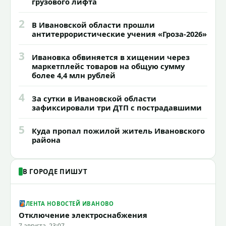
грузового лифта
2
В Ивановской области прошли
антитеррористические учения «Гроза-2026»
3
Ивановка обвиняется в хищении через
маркетплейс товаров на общую сумму
более 4,4 млн рублей
4
За сутки в Ивановской области
зафиксировали три ДТП с пострадавшими
5
Куда пропал пожилой житель Ивановского
района
В ГОРОДЕ ПИШУТ
ЛЕНТА НОВОСТЕЙ ИВАНОВО
Отключение электроснабжения
7 августа, 23:07