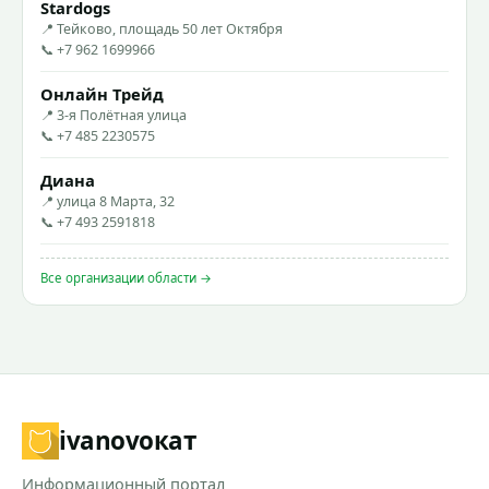
Stardogs
📍 Тейково, площадь 50 лет Октября
📞 +7 962 1699966
Онлайн Трейд
📍 3-я Полётная улица
📞 +7 485 2230575
Диана
📍 улица 8 Марта, 32
📞 +7 493 2591818
Все организации области →
ivanovo
кат
Информационный портал