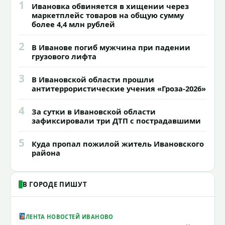
1
Ивановка обвиняется в хищении через
маркетплейс товаров на общую сумму
более 4,4 млн рублей
2
В Иванове погиб мужчина при падении
грузового лифта
3
В Ивановской области прошли
антитеррористические учения «Гроза-2026»
4
За сутки в Ивановской области
зафиксировали три ДТП с пострадавшими
5
Куда пропал пожилой житель Ивановского
района
В ГОРОДЕ ПИШУТ
ЛЕНТА НОВОСТЕЙ ИВАНОВО