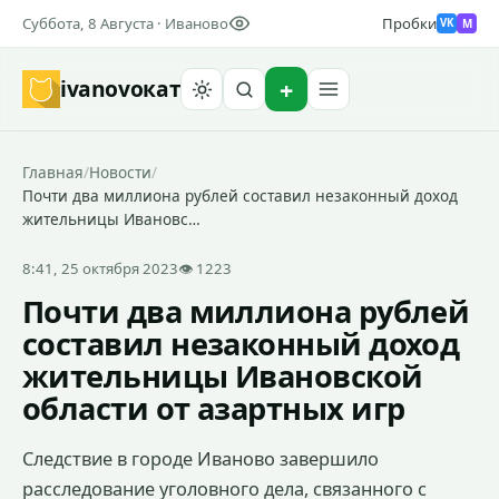
Суббота, 8 Августа · Иваново
Пробки
M
VK
ivanovo
кат
Найти
Главная
/
Новости
/
Почти два миллиона рублей составил незаконный доход
жительницы Ивановс…
8:41, 25 октября 2023
👁 1223
Почти два миллиона рублей
составил незаконный доход
жительницы Ивановской
области от азартных игр
Следствие в городе Иваново завершило
расследование уголовного дела, связанного с