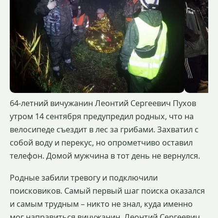
64-летний вичужанин Леонтий Сергеевич Пухов
утром 14 сентября предупредил родных, что на
велосипеде съездит в лес за грибами. Захватил с
собой воду и перекус, но опрометчиво оставил
телефон. Домой мужчина в тот день не вернулся.
Родные забили тревогу и подключили
поисковиков. Самый первый шаг поиска оказался
и самым трудным – никто не знал, куда именно
мог направиться вичужанин. Леонтий Сергеевич