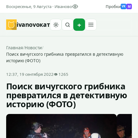
Воскресенье, 9 Августа · Иваново
Пробки
M
VK
ivanovo
кат
Найти
Главная
/
Новости
/
Поиск вичугского грибника превратился в детективную
историю (ФОТО)
12:37, 19 сентября 2022
👁 1265
Поиск вичугского грибника
превратился в детективную
историю (ФОТО)