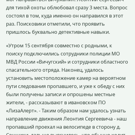
для тихой охоты облюбовал сразу 3 места. Вопрос
состоял в том, куда именно он направился в этот
раз. Поисковики отметили, что проявить
пришлось буквально детективные навыки.
«Утром 15 сентября совместно с родными, к
поиску подключились сотрудники полиции МО
МВД России «Вичугский» и сотрудники областного
спасательного отряда. Наконец, удалось
установить местоположение камер на вероятном
пути следования пропавшего, и уже к обеду с них
были получены записи и опрошены местные
жители, - рассказывают в ивановском ПО
«ЛизаАлерт». - Таким образом нам удалось узнать
направление движения Леонтия Сергеевича - наш
пропавший проехал на велосипеде в сторону д.