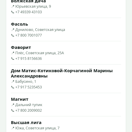
Волжская дача
📍 Юрьевская улица, 9
📞 +7 49339 43103
Фасоль
📍 Дунилово, Советская улица
📞 +7 800 7001077
Фаворит
📍 Плёс, Советская улица, 25А
📞 +7 915 8156636
Дом Матис-Котиковой-Корчагиной Марины
Александровны
📍 Бабусино, 1
📞 +7 917 5235453
Магнит
📍 Дальний тупик
📞 +7 800 2009002
Высшая лига
📍 Южа, Советская улица, 7