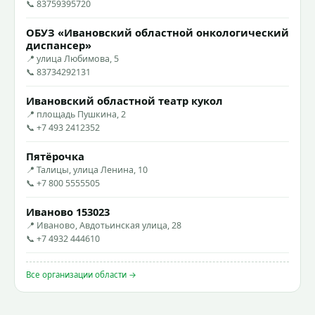
📞 83759395720
ОБУЗ «Ивановский областной онкологический
диспансер»
📍 улица Любимова, 5
📞 83734292131
Ивановский областной театр кукол
📍 площадь Пушкина, 2
📞 +7 493 2412352
Пятёрочка
📍 Талицы, улица Ленина, 10
📞 +7 800 5555505
Иваново 153023
📍 Иваново, Авдотьинская улица, 28
📞 +7 4932 444610
Все организации области →