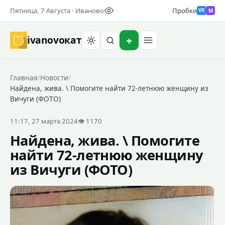
Пятница, 7 Августа · Иваново
Пробки
M
VK
ivanovo
кат
Найти
Главная
/
Новости
/
Найдена, жива. \ Помогите найти 72-летнюю женщину из
Вичуги (ФОТО)
11:17, 27 марта 2024
👁 1170
Найдена, жива. \ Помогите
найти 72-летнюю женщину
из Вичуги (ФОТО)