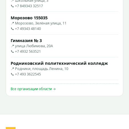
📍 Школьная улица, 3
📞 +7 849343 32517
Морозово 155035
📍 Морозово, Зелёная улица, 11
📞 +7 49343 48140
Гимназия № 3
📍 улица Любимова, 20А
📞 +7 4932 563521
Родниковский политехнический колледж
📍 Родники, площадь Ленина, 10
📞 +7 493 3622545
Все организации области →