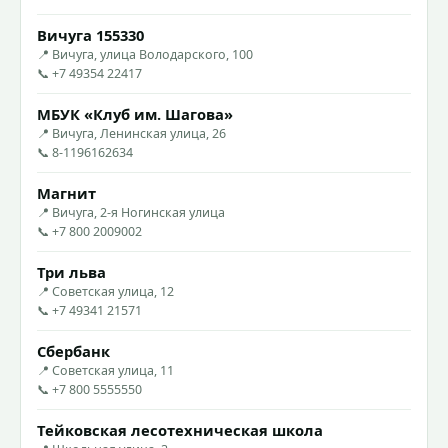
Вичуга 155330
📍 Вичуга, улица Володарского, 100
📞 +7 49354 22417
МБУК «Клуб им. Шагова»
📍 Вичуга, Ленинская улица, 26
📞 8-1196162634
Магнит
📍 Вичуга, 2-я Ногинская улица
📞 +7 800 2009002
Три льва
📍 Советская улица, 12
📞 +7 49341 21571
Сбербанк
📍 Советская улица, 11
📞 +7 800 5555550
Тейковская лесотехническая школа