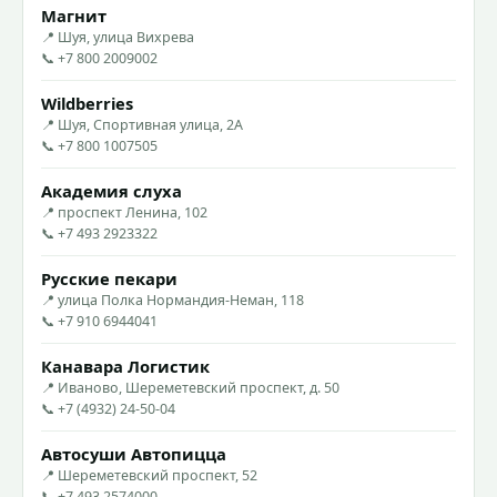
Магнит
📍 Шуя, улица Вихрева
📞 +7 800 2009002
Wildberries
📍 Шуя, Спортивная улица, 2А
📞 +7 800 1007505
Академия слуха
📍 проспект Ленина, 102
📞 +7 493 2923322
Русские пекари
📍 улица Полка Нормандия-Неман, 118
📞 +7 910 6944041
Канавара Логистик
📍 Иваново, Шереметевский проспект, д. 50
📞 +7 (4932) 24-50-04
Автосуши Автопицца
📍 Шереметевский проспект, 52
📞 +7 493 2574000