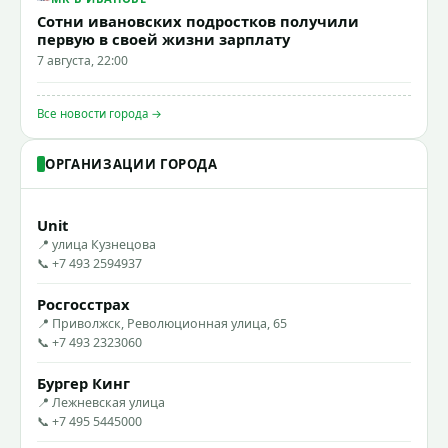
Сотни ивановских подростков получили
первую в своей жизни зарплату
7 августа, 22:00
Все новости города →
ОРГАНИЗАЦИИ ГОРОДА
Unit
📍 улица Кузнецова
📞 +7 493 2594937
Росгосстрах
📍 Приволжск, Революционная улица, 65
📞 +7 493 2323060
Бургер Кинг
📍 Лежневская улица
📞 +7 495 5445000