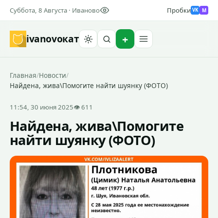
Суббота, 8 Августа · Иваново
Пробки
M
VK
ivanovo
кат
Найти
Главная
/
Новости
/
Найдена, жива\Помогите найти шуянку (ФОТО)
11:54, 30 июня 2025
👁 611
Найдена, жива\Помогите
найти шуянку (ФОТО)