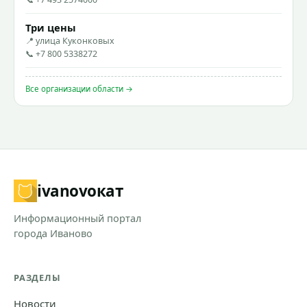
Три цены
📍 улица Куконковых
📞 +7 800 5338272
Все организации области →
ivanovo
кат
Информационный портал
города Иваново
РАЗДЕЛЫ
Новости