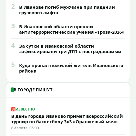
2
В Иванове погиб мужчина при падении
грузового лифта
3
В Ивановской области прошли
антитеррористические учения «Гроза-2026»
4
За сутки в Ивановской области
зафиксировали три ДТП с пострадавшими
5
Куда пропал пожилой житель Ивановского
района
В ГОРОДЕ ПИШУТ
ИЗВЕСТНО
В день города Иваново примет всероссийский
турнир по баскетболу 3x3 «Оранжевый мяч»
8 августа, 05:00