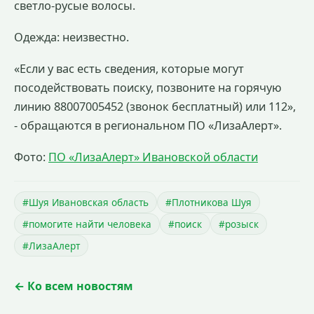
светло-русые волосы.
Одежда: неизвестно.
«Если у вас есть сведения, которые могут
посодействовать поиску, позвоните на горячую
линию 88007005452 (звонок бесплатный) или 112»,
- обращаются в региональном ПО «ЛизаАлерт».
Фото:
ПО «ЛизаАлерт» Ивановской области
#Шуя Ивановская область
#Плотникова Шуя
#помогите найти человека
#поиск
#розыск
#ЛизаАлерт
← Ко всем новостям