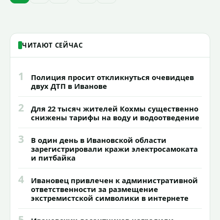
годик).
ЧИТАЮТ СЕЙЧАС
1
Полиция просит откликнуться очевидцев
двух ДТП в Иванове
2
Для 22 тысяч жителей Кохмы существенно
снижены тарифы на воду и водоотведение
3
В один день в Ивановской области
зарегистрировали кражи электросамоката
и питбайка
4
Ивановец привлечен к административной
ответственности за размещение
экстремистской символики в интернете
5