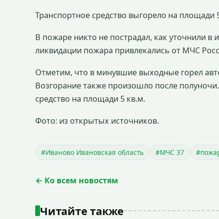
Транспортное средство выгорело на площади 5
В пожаре никто не пострадал, как уточнили в 
ликвидации пожара привлекались от МЧС Росси
Отметим, что в минувшие выходные горел авт
Возгорание также произошло после полуночи.
средство на площади 5 кв.м.
Фото: из открытых источников.
#Иваново Ивановская область
#МЧС 37
#пожар
← Ко всем новостям
Читайте также