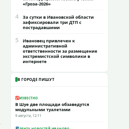
«Гроза-2026»
4
За сутки в Ивановской области
зафиксировали три ДТП с
пострадавшими
5
Ивановец привлечен к
административной
ответственности за размещение
экстремистской символики в
интернете
В ГОРОДЕ ПИШУТ
ИЗВЕСТНО
В Шуе две площади обзаведутся
модульными туалетами
9 августа, 12:11
ЛЕНТА НОВОСТЕЙ ИВАНОВО