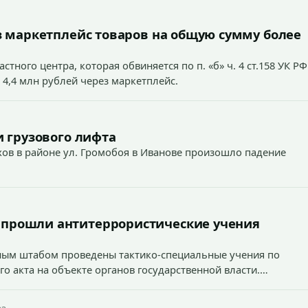
 маркетплейс товаров на общую сумму более
тного центра, которая обвиняется по п. «б» ч. 4 ст.158 УК РФ
 4,4 млн рублей через маркетплейс.
 грузового лифта
ехов в районе ул. Громобоя в Иванове произошло падение
 прошли антитеррористические учения
вным штабом проведены тактико-специальные учения по
о акта на объекте органов государственной власти.