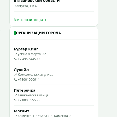
в Ивановской области
9 августа, 11:37
Все новости города →
ОРГАНИЗАЦИИ ГОРОДА
Бургер Кинг
📍 улица 8 Марта, 32
📞 +7 495 5445000
Лукойл
📍 Комсомольская улица
📞 +78001000911
Пятёрочка
📍 Ташкентская улица
📞 +7 800 5555505
Магнит
📍 Каменка, Подъезд к п. Каменка, 3