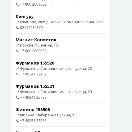
📞 +7 800 2009002
Кенгуру
📍 Иваново, улица Полка Нормандия-Неман, 86А
📞 82115285379
Магнит Косметик
📍 проспект Ленина, 10
📞 +7 800 2009002
Фурманов 155520
📍 Фурманов, Социалистическая улица, 23
📞 +7 49341 22152
Фурманов 155521
📍 Фурманов, Социалистическая улица, 23
📞 +7 49341 20736
Филино 155906
📍 Филино, Набережная улица, 2
📞 +7 49351 33868