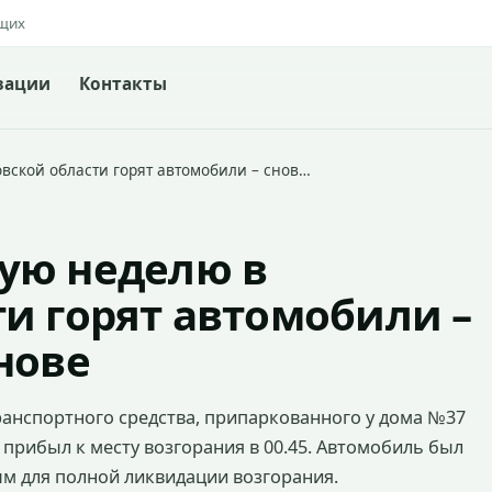
ящих
зации
Контакты
вской области горят автомобили – снов…
ую неделю в
и горят автомобили –
нове
транспортного средства, припаркованного у дома №37
прибыл к месту возгорания в 00.45. Автомобиль был
м для полной ликвидации возгорания.