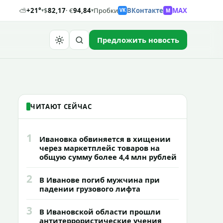
⛅
+21°
$
82,17
· €
94,84
Пробки
ВКонтакте
MAX
M
▾
▾
VK
Предложить новость
Найти
ЧИТАЮТ СЕЙЧАС
1
Ивановка обвиняется в хищении
через маркетплейс товаров на
общую сумму более 4,4 млн рублей
2
В Иванове погиб мужчина при
падении грузового лифта
3
В Ивановской области прошли
антитеррористические учения