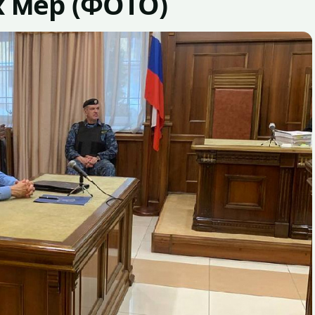
 мер (ФОТО)