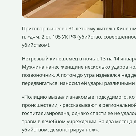
Приговор вынесен 31-летнему жителю Кинешм
п. «д» ч. 2 ст. 105 УК РФ (убийство, совершенно
убийством).
Нетрезвый кинешемец в ночь с 13 на 14 января
Мужчина нанес женщине несколько ударов но
позвоночник. А потом до утра издевался над 
передвигаться: наносил ей удары различными 
«Полицию вызвали знакомые подсудимого, кот
происшествии, - рассказывают в регионально
госпитализирована, однако спасти ее не удало
травм в лечебном учреждении. За два месяца 
убийством, демонстрируя нож».