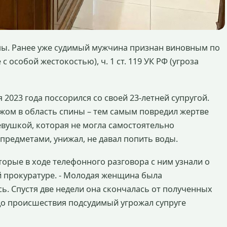
ы. Ранее уже судимый мужчина признан виновным по
е с особой жестокостью), ч. 1 ст. 119 УК РФ (угроза
 2023 года поссорился со своей 23-летней супругой.
жом в область спины – тем самым повредил жертве
девушкой, которая не могла самостоятельно
предметами, унижал, не давал попить воды.
орые в ходе телефонного разговора с ним узнали о
й прокуратуре. - Молодая женщина была
сь. Спустя две недели она скончалась от полученных
до происшествия подсудимый угрожал супруге