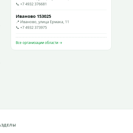
📞 +7 4932 376681
Иваново 153025
📍 Иваново, улица Ермака, 11
📞 +7 4932 373975
Все организации области →
АЗДЕЛЫ