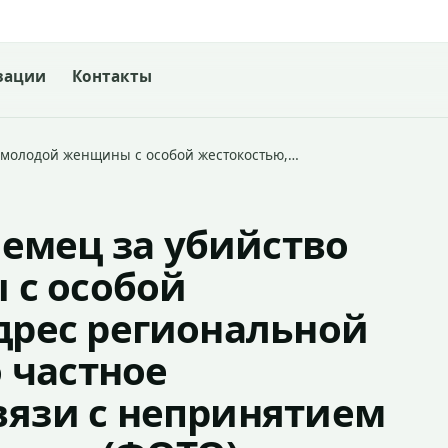
зации
Контакты
 молодой женщины с особой жестокостью,…
емец за убийство
с особой
адрес региональной
 частное
вязи с непринятием