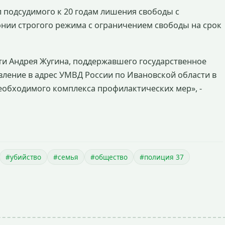
 подсудимого к 20 годам лишения свободы с
нии строгого режима с ограничением свободы на срок
ти Андрея Жугина, поддержавшего государственное
овление в адрес УМВД России по Ивановской области в
еобходимого комплекса профилактических мер», -
#убийство
#семья
#общество
#полиция 37