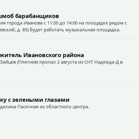
ешмоб барабанщиков
тия города Иванова с 11:00 до 14:00 на площадке рядом с
ский, д. 85) будет работать музыкальная площадка.
 житель Ивановского района
Зайцев (Плетнев) пропал 2 августа из СНТ Надежда-Д в
ку с зелеными глазами
Аделина Пасечная из областного центра.