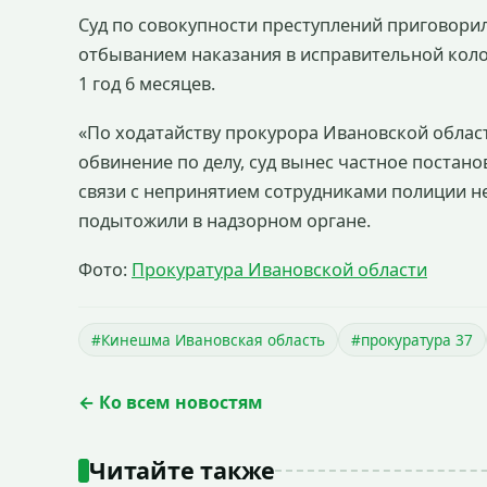
Суд по совокупности преступлений приговорил
отбыванием наказания в исправительной коло
1 год 6 месяцев.
«По ходатайству прокурора Ивановской облас
обвинение по делу, суд вынес частное постан
связи с непринятием сотрудниками полиции н
подытожили в надзорном органе.
Фото:
Прокуратура Ивановской области
#Кинешма Ивановская область
#прокуратура 37
← Ко всем новостям
Читайте также