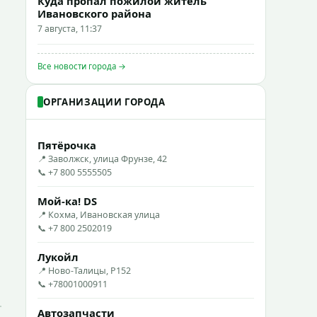
Куда пропал пожилой житель
Ивановского района
7 августа, 11:37
Все новости города →
ОРГАНИЗАЦИИ ГОРОДА
Пятёрочка
📍 Заволжск, улица Фрунзе, 42
📞 +7 800 5555505
Мой-ка! DS
📍 Кохма, Ивановская улица
📞 +7 800 2502019
Лукойл
📍 Ново-Талицы, Р152
📞 +78001000911
Автозапчасти