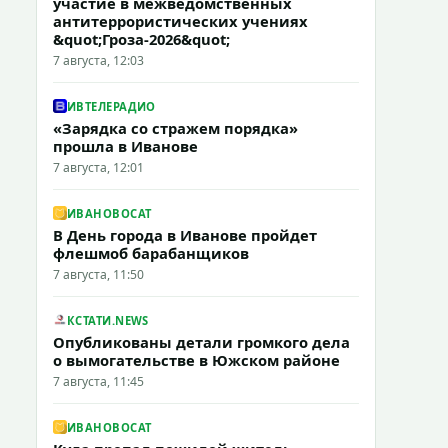
участие в межведомственных
антитеррористических учениях
&quot;Гроза-2026&quot;
7 августа, 12:03
ИВТЕЛЕРАДИО
«Зарядка со стражем порядка»
прошла в Иванове
7 августа, 12:01
ИВАНОВОCAT
В День города в Иванове пройдет
флешмоб барабанщиков
7 августа, 11:50
КСТАТИ.NEWS
Опубликованы детали громкого дела
о вымогательстве в Южском районе
7 августа, 11:45
ИВАНОВОCAT