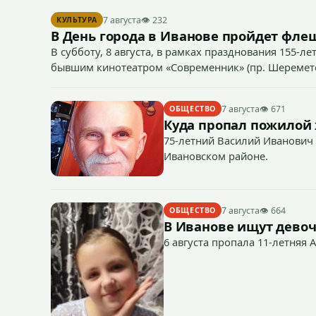
7 августа
👁 232
КУЛЬТУРА
В День города в Иванове пройдет фл
В субботу, 8 августа, в рамках празднования 155-ле
бывшим кинотеатром «Современник» (пр. Шереметев
7 августа
👁 671
ОБЩЕСТВО
Куда пропал пожилой
75-летний Василий Иванович 
Ивановском районе.
7 августа
👁 664
ОБЩЕСТВО
В Иванове ищут девоч
6 августа пропала 11-летняя 