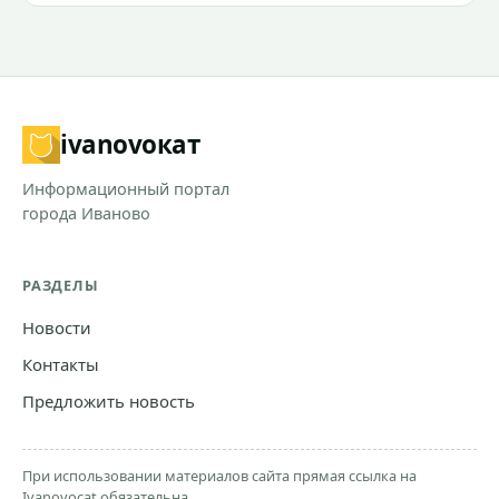
ivanovo
кат
Информационный портал
города Иваново
РАЗДЕЛЫ
Новости
Контакты
Предложить новость
При использовании материалов сайта прямая ссылка на
Ivanovocat обязательна.