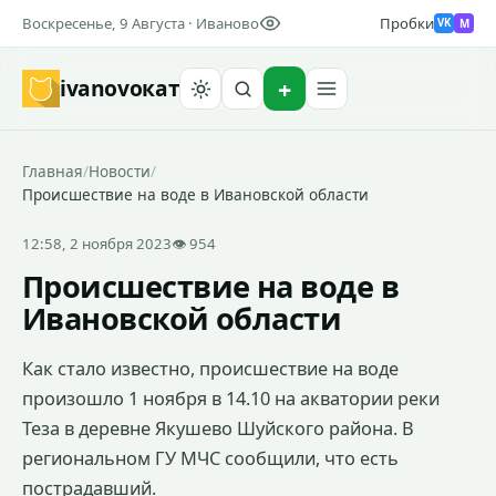
Воскресенье, 9 Августа · Иваново
Пробки
M
VK
ivanovo
кат
Найти
Главная
/
Новости
/
Происшествие на воде в Ивановской области
12:58, 2 ноября 2023
👁 954
Происшествие на воде в
Ивановской области
Как стало известно, происшествие на воде
произошло 1 ноября в 14.10 на акватории реки
Теза в деревне Якушево Шуйского района. В
региональном ГУ МЧС сообщили, что есть
пострадавший.