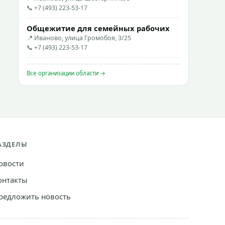
📞 +7 (493) 223-53-17
Общежитие для семейных рабочих
📍 Иваново, улица Громобоя, 3/25
📞 +7 (493) 223-53-17
Все организации области →
АЗДЕЛЫ
овости
онтакты
редложить новость