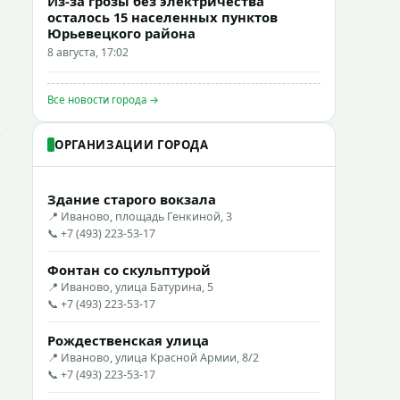
Из-за грозы без электричества
осталось 15 населенных пунктов
Юрьевецкого района
8 августа, 17:02
Все новости города →
ОРГАНИЗАЦИИ ГОРОДА
Здание старого вокзала
📍 Иваново, площадь Генкиной, 3
📞 +7 (493) 223-53-17
Фонтан со скульптурой
📍 Иваново, улица Батурина, 5
📞 +7 (493) 223-53-17
Рождественская улица
📍 Иваново, улица Красной Армии, 8/2
📞 +7 (493) 223-53-17