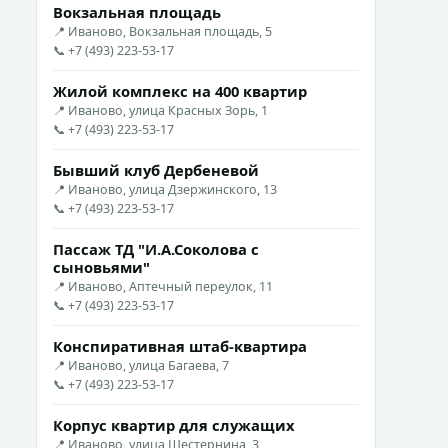
Вокзальная площадь
📍 Иваново, Вокзальная площадь, 5
📞 +7 (493) 223-53-17
Жилой комплекс на 400 квартир
📍 Иваново, улица Красных Зорь, 1
📞 +7 (493) 223-53-17
Бывший клуб Дербеневой
📍 Иваново, улица Дзержинского, 13
📞 +7 (493) 223-53-17
Пассаж ТД "И.А.Соколова с
сыновьями"
📍 Иваново, Аптечный переулок, 11
📞 +7 (493) 223-53-17
Конспиративная штаб-квартира
📍 Иваново, улица Багаева, 7
📞 +7 (493) 223-53-17
Корпус квартир для служащих
📍 Иваново, улица Шестернина, 3