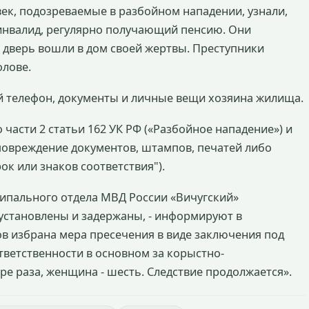
ек, подозреваемые в разбойном нападении, узнали,
инвалид, регулярно получающий пенсию. Они
 дверь вошли в дом своей жертвы. Преступники
олове.
й телефон, документы и личные вещи хозяина жилища.
части 2 статьи 162 УК РФ («Разбойное нападение») и
 повреждение документов, штампов, печатей либо
к или знаков соответствия").
ипального отдела МВД России «Вичугский»
установлены и задержаны, - информируют в
ов избрана мера пресечения в виде заключения под
ответственности в основном за корыстно-
е раза, женщина - шесть. Следствие продолжается».