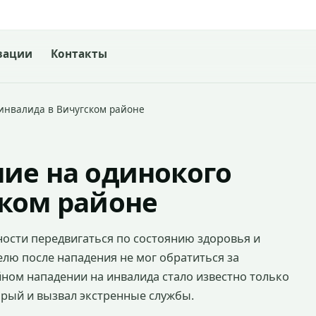
зации
Контакты
инвалида в Вичугском районе
ие на одинокого
ском районе
сти передвигаться по состоянию здоровья и
лю после нападения не мог обратиться за
ом нападении на инвалида стало известно только
торый и вызвал экстренные службы.