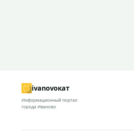
ivanovo
кат
Информационный портал
города Иваново