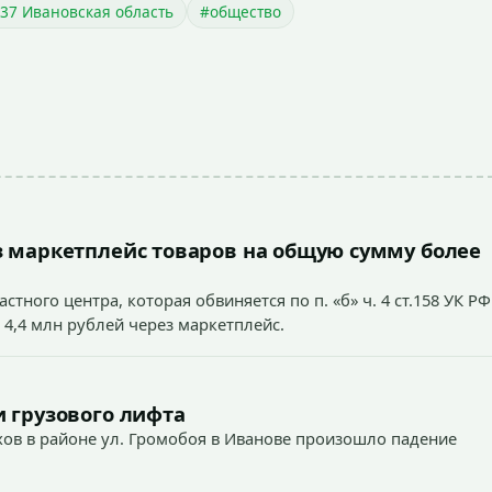
37 Ивановская область
#общество
 маркетплейс товаров на общую сумму более
тного центра, которая обвиняется по п. «б» ч. 4 ст.158 УК РФ
 4,4 млн рублей через маркетплейс.
 грузового лифта
ехов в районе ул. Громобоя в Иванове произошло падение