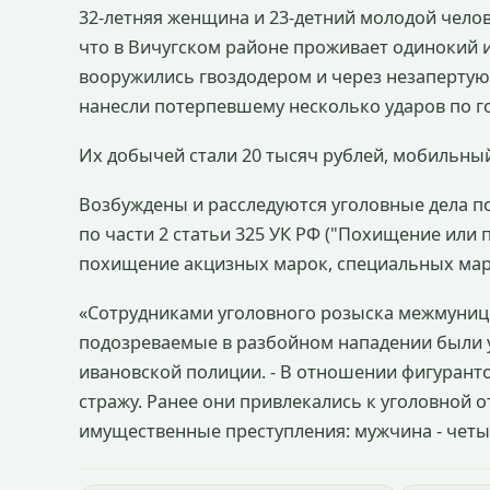
32-летняя женщина и 23-детний молодой челов
что в Вичугском районе проживает одинокий 
вооружились гвоздодером и через незапертую
нанесли потерпевшему несколько ударов по г
Их добычей стали 20 тысяч рублей, мобильны
Возбуждены и расследуются уголовные дела по 
по части 2 статьи 325 УК РФ ("Похищение или
похищение акцизных марок, специальных маро
«Сотрудниками уголовного розыска межмуниц
подозреваемые в разбойном нападении были 
ивановской полиции. - В отношении фигурант
стражу. Ранее они привлекались к уголовной 
имущественные преступления: мужчина - четыр