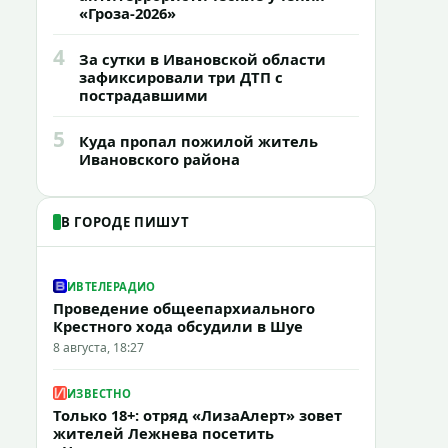
«Гроза-2026»
4
За сутки в Ивановской области
зафиксировали три ДТП с
пострадавшими
5
Куда пропал пожилой житель
Ивановского района
В ГОРОДЕ ПИШУТ
ИВТЕЛЕРАДИО
Проведение общеепархиального
Крестного хода обсудили в Шуе
8 августа, 18:27
ИЗВЕСТНО
Только 18+: отряд «ЛизаАлерт» зовет
жителей Лежнева посетить