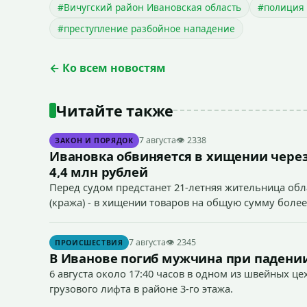
#Вичугский район Ивановская область
#полиция 
#преступление разбойное нападение
← Ко всем новостям
Читайте также
7 августа
👁 2338
ЗАКОН И ПОРЯДОК
Ивановка обвиняется в хищении через
4,4 млн рублей
Перед судом предстанет 21-летняя жительница облас
(кража) - в хищении товаров на общую сумму более
7 августа
👁 2345
ПРОИСШЕСТВИЯ
В Иванове погиб мужчина при падении
6 августа около 17:40 часов в одном из швейных ц
грузового лифта в районе 3-го этажа.