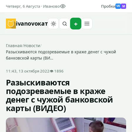
Четверг, 6 Августа · Иваново
Пробки
M
VK
ivanovo
кат
Найти
Главная
/
Новости
/
Разыскиваются подозреваемые в краже денег с чужой
банковской карты (ВИ…
11:43, 13 октября 2022
👁 1896
Разыскиваются
подозреваемые в краже
денег с чужой банковской
карты (ВИДЕО)