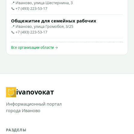
📍 Иваново, улица Шестернина, 3
📞 +7 (493) 223-53-17
Общежитие для семейных рабочих
📍 Иваново, улица Громобоя, 3/25
📞 +7 (493) 223-53-17
Все организации области →
ivanovo
кат
Информационный портал
города Иваново
РАЗДЕЛЫ