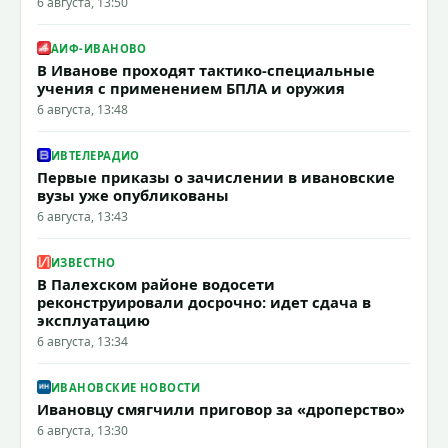
6 августа, 13:50
АИФ-ИВАНОВО
В Иванове проходят тактико-специальные
учения с применением БПЛА и оружия
6 августа, 13:48
ИВТЕЛЕРАДИО
Первые приказы о зачислении в ивановские
вузы уже опубликованы
6 августа, 13:43
ИЗВЕСТНО
В Палехском районе водосети
реконструировали досрочно: идет сдача в
эксплуатацию
6 августа, 13:34
ИВАНОВСКИЕ НОВОСТИ
Ивановцу смягчили приговор за «дроперство»
6 августа, 13:30