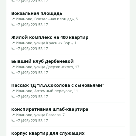
📞 +7 (493) 223-53-17
Вокзальная площадь
📍 Иваново, Вокзальная площадь, 5
📞 +7 (493) 223-53-17
Жилой комплекс на 400 квартир
📍 Иваново, улица Красных Зорь, 1
📞 +7 (493) 223-53-17
Бывший клуб Дербеневой
📍 Иваново, улица Дзержинского, 13
📞 +7 (493) 223-53-17
Пассаж ТД "И.А.Соколова с сыновьями"
📍 Иваново, Аптечный переулок, 11
📞 +7 (493) 223-53-17
Конспиративная штаб-квартира
📍 Иваново, улица Багаева, 7
📞 +7 (493) 223-53-17
Корпус квартир для служащих