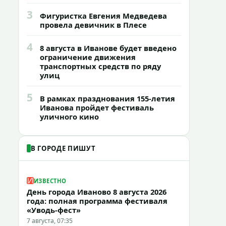
3
Фигуристка Евгения Медведева
провела девичник в Плесе
4
8 августа в Иванове будет введено
ограничение движения
транспортных средств по ряду
улиц
5
В рамках празднования 155-летия
Иванова пройдет фестиваль
уличного кино
В ГОРОДЕ ПИШУТ
ИЗВЕСТНО
День города Иваново 8 августа 2026
года: полная программа фестиваля
«Уводь-фест»
7 августа, 07:35