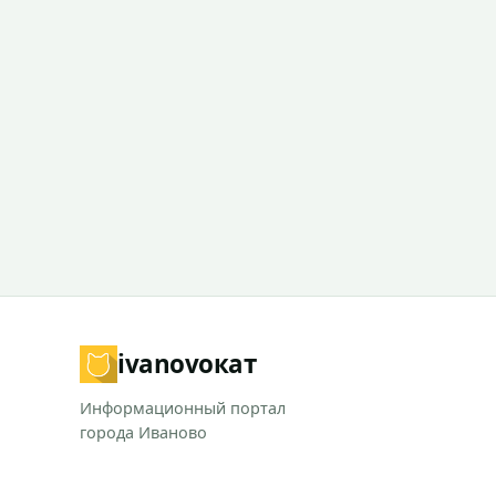
ivanovo
кат
Информационный портал
города Иваново