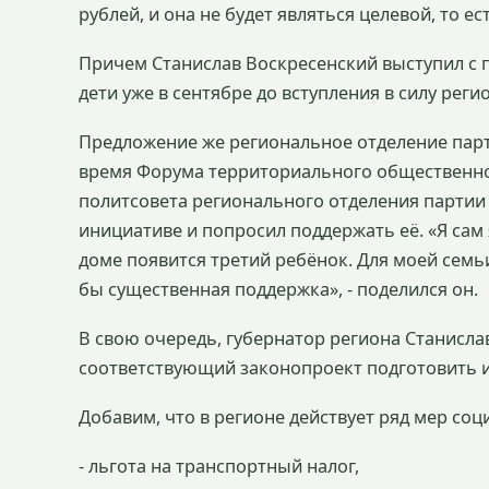
рублей, и она не будет являться целевой, то ес
Причем Станислав Воскресенский выступил с 
дети уже в сентябре до вступления в силу рег
Предложение же региональное отделение парти
время Форума территориального общественно
политсовета регионального отделения партии 
инициативе и попросил поддержать её. «Я сам 
доме появится третий ребёнок. Для моей семьи
бы существенная поддержка», - поделился он.
В свою очередь, губернатор региона Станисла
соответствующий законопроект подготовить и
Добавим, что в регионе действует ряд мер со
- льгота на транспортный налог,