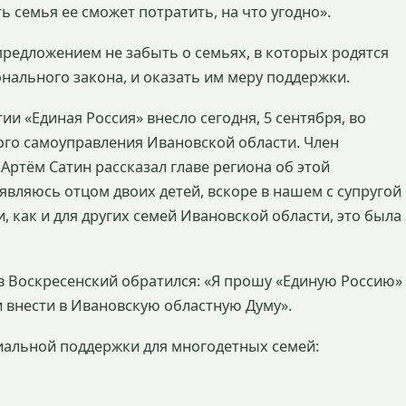
ть семья ее сможет потратить, на что угодно».
предложением не забыть о семьях, в которых родятся
ионального закона, и оказать им меру поддержки.
и «Единая Россия» внесло сегодня, 5 сентября, во
го самоуправления Ивановской области. Член
Артём Сатин рассказал главе региона об этой
являюсь отцом двоих детей, вскоре в нашем с супругой
, как и для других семей Ивановской области, это была
в Воскресенский обратился: «Я прошу «Единую Россию»
 внести в Ивановскую областную Думу».
циальной поддержки для многодетных семей: