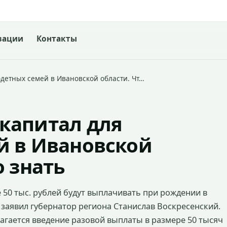
зации
Контакты
детных семей в Ивановской области. Чт…
капитал для
й в Ивановской
о знать
50 тыс. рублей будут выплачивать при рождении в
 заявил губернатор региона Станислав Воскресенский.
агается введение разовой выплаты в размере 50 тысяч