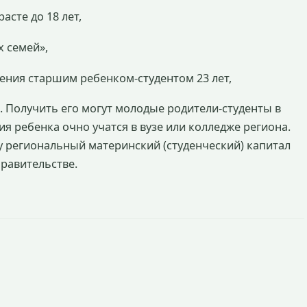
асте до 18 лет,
х семей»,
жения старшим ребенком-студентом 23 лет,
. Получить его могут молодые родители-студенты в
ия ребенка очно учатся в вузе или колледже региона.
у региональный материнский (студенческий) капитал
правительстве.