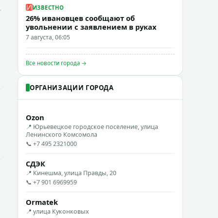
ИЗВЕСТНО
26% ивановцев сообщают об
увольнении с заявлением в руках
7 августа, 06:05
Все новости города →
ОРГАНИЗАЦИИ ГОРОДА
Ozon
📍 Юрьевецкое городское поселение, улица
Ленинского Комсомола
📞 +7 495 2321000
СДЭК
📍 Кинешма, улица Правды, 20
📞 +7 901 6969959
Ormatek
📍 улица Куконковых