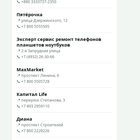
📞 +880 3333737-2350
Пятёрочка
📍 улица Дзержинского, 12
📞 +7 800 5555505
Эксперт сервис ремонт телефонов
планшетов ноутбуков
📍 2-я Запрудная улица
📞 +7 (4932) 26-30-66
MaxMarket
📍 проспект Ленина, 6
📞 +7 800 5505728
Капитал Life
📍 переулок Степанова, 3
📞 +7 493 2959110
Диана
📍 проспект Строителей
📞 +7 800 2228226