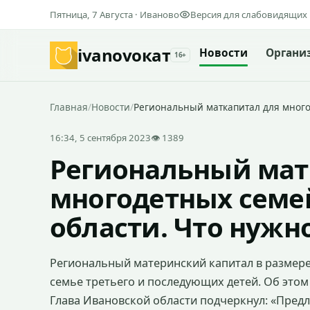
Пятница, 7 Августа · Иваново
Версия для слабовидящих
ivanovo
кат
Новости
Органи
16+
Главная
/
Новости
/
Региональный маткапитал для много
16:34, 5 сентября 2023
👁 1389
Региональный мат
многодетных семе
области. Что нужн
Региональный материнский капитал в размере 
семье третьего и последующих детей. Об этом
Глава Ивановской области подчеркнул: «Предл