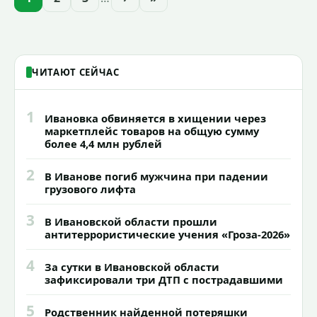
зданий, достопримечательностей и
знаковых мест.
ЧИТАЮТ СЕЙЧАС
1
Ивановка обвиняется в хищении через
маркетплейс товаров на общую сумму
более 4,4 млн рублей
2
В Иванове погиб мужчина при падении
грузового лифта
3
В Ивановской области прошли
антитеррористические учения «Гроза-2026»
4
За сутки в Ивановской области
зафиксировали три ДТП с пострадавшими
5
Родственник найденной потеряшки