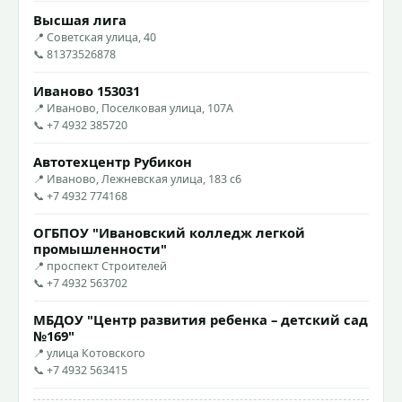
Высшая лига
📍 Советская улица, 40
📞 81373526878
Иваново 153031
📍 Иваново, Поселковая улица, 107А
📞 +7 4932 385720
Автотехцентр Рубикон
📍 Иваново, Лежневская улица, 183 с6
📞 +7 4932 774168
ОГБПОУ "Ивановский колледж легкой
промышленности"
📍 проспект Строителей
📞 +7 4932 563702
МБДОУ "Центр развития ребенка – детский сад
№169"
📍 улица Котовского
📞 +7 4932 563415