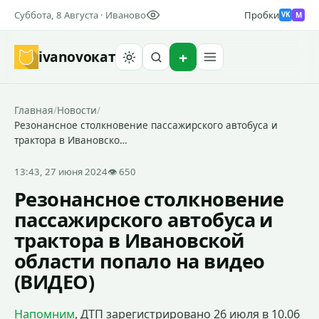
Суббота, 8 Августа · Иваново
Пробки
M
VK
ivanovo
кат
Найти
Главная
/
Новости
/
Резонансное столкновение пассажирского автобуса и
трактора в Ивановско…
13:43, 27 июня 2024
👁 650
Резонансное столкновение
пассажирского автобуса и
трактора в Ивановской
области попало на видео
(ВИДЕО)
Напомним
, ДТП зарегистрировано 26 июля в 10.06