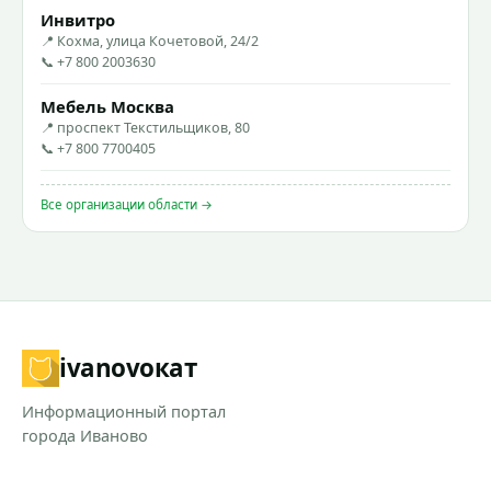
Инвитро
📍 Кохма, улица Кочетовой, 24/2
📞 +7 800 2003630
Мебель Москва
📍 проспект Текстильщиков, 80
📞 +7 800 7700405
Все организации области →
ivanovo
кат
Информационный портал
города Иваново