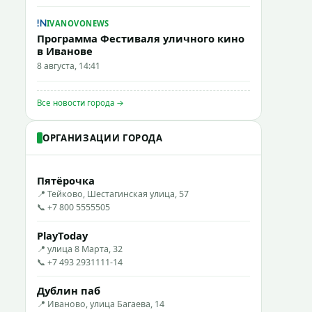
IVANOVONEWS
Программа Фестиваля уличного кино
в Иванове
8 августа, 14:41
Все новости города →
ОРГАНИЗАЦИИ ГОРОДА
Пятёрочка
📍 Тейково, Шестагинская улица, 57
📞 +7 800 5555505
PlayToday
📍 улица 8 Марта, 32
📞 +7 493 2931111-14
Дублин паб
📍 Иваново, улица Багаева, 14