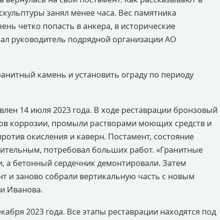
скульптуры занял менее часа. Вес памятника
чень четко попасть в анкера, в исторические
азал руководитель подрядной организации АО
ранитный камень и установить ограду по периоду
лен 14 июля 2023 года. В ходе реставрации бронзовый
тов коррозии, промыли растворами моющих средств и
ротив окисления и каверн. Постамент, состояние
рительным, потребовал больших работ. «Гранитные
, а бетонный сердечник демонтировали. Затем
т и заново собрали вертикальную часть с новым
и Иванова.
кабря 2023 года. Все этапы реставрации находятся под