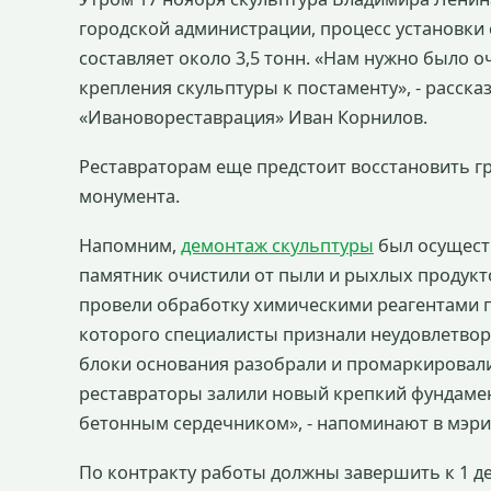
городской администрации, процесс установки 
составляет около 3,5 тонн. «Нам нужно было о
крепления скульптуры к постаменту», - расск
«Ивановореставрация» Иван Корнилов.
Реставраторам еще предстоит восстановить г
монумента.
Напомним,
демонтаж скульптуры
был осуществ
памятник очистили от пыли и рыхлых продук
провели обработку химическими реагентами п
которого специалисты признали неудовлетво
блоки основания разобрали и промаркировали
реставраторы залили новый крепкий фундамен
бетонным сердечником», - напоминают в мэри
По контракту работы должны завершить к 1 де