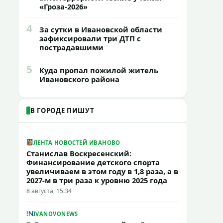
«Гроза-2026»
4
За сутки в Ивановской области
зафиксировали три ДТП с
пострадавшими
5
Куда пропал пожилой житель
Ивановского района
В ГОРОДЕ ПИШУТ
ЛЕНТА НОВОСТЕЙ ИВАНОВО
Станислав Воскресенский:
Финансирование детского спорта
увеличиваем в этом году в 1,8 раза, а в
2027-м в три раза к уровню 2025 года
8 августа, 15:34
IVANOVONEWS