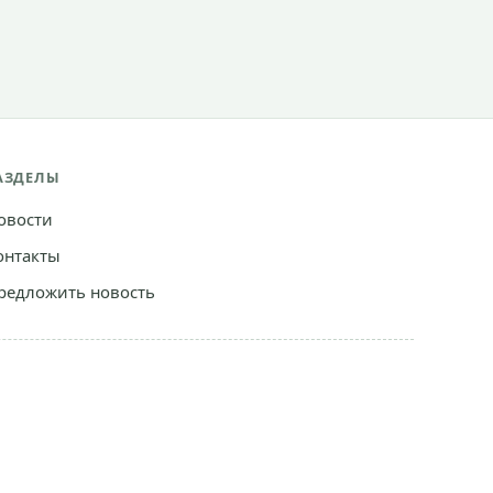
АЗДЕЛЫ
овости
онтакты
редложить новость