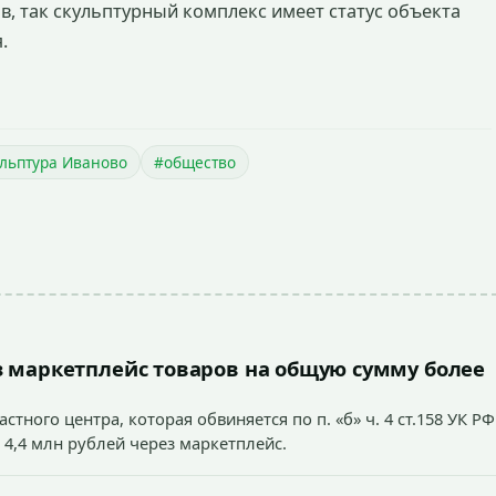
, так скульптурный комплекс имеет статус объекта
.
ульптура Иваново
#общество
 маркетплейс товаров на общую сумму более
тного центра, которая обвиняется по п. «б» ч. 4 ст.158 УК РФ
 4,4 млн рублей через маркетплейс.