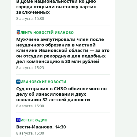
В Доме национальностей ко Дню
города открыли выставку картин
заключенных
8 августа, 15:30
ЛЕНТА НОВОСТЕЙ ИВАНОВО
Мужчине ампутировали член после
неудачного обрезания в частной
клинике Ивановской области — за это
он отсудил рекордную для подобных
дел компенсацию в 30 млн рублей
8 августа, 15:23
ИВАНОВСКИЕ НОВОСТИ
Суд отправил в СИЗО обвиняемого по
делу об изнасиловании двух
школьниц 32-летней давности
8 августа, 15:00
ИВТЕЛЕРАДИО
Вести-Иваново. 14:30
8 августа, 15:00