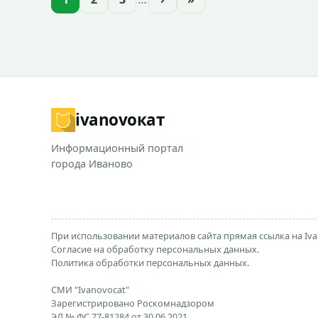
ivanovo
кат
Информационный портал
города Иваново
При использовании материалов сайта прямая ссылка на Iva
Согласие на обработку персональных данных.
Политика обработки персональных данных.
СМИ "Ivanovocat"
Зарегистрировано Роскомнадзором
ЭЛ № ФС 77-81284 от 30.06.2021