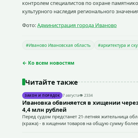
контролем специалистов по охране памятников
культурного наследия регионального значения
Фото:
Администрация города Иваново
#Иваново Ивановская область
#архитектура и ск
← Ко всем новостям
Читайте также
7 августа
👁 2334
ЗАКОН И ПОРЯДОК
Ивановка обвиняется в хищении через
4,4 млн рублей
Перед судом предстанет 21-летняя жительница облас
(кража) - в хищении товаров на общую сумму более