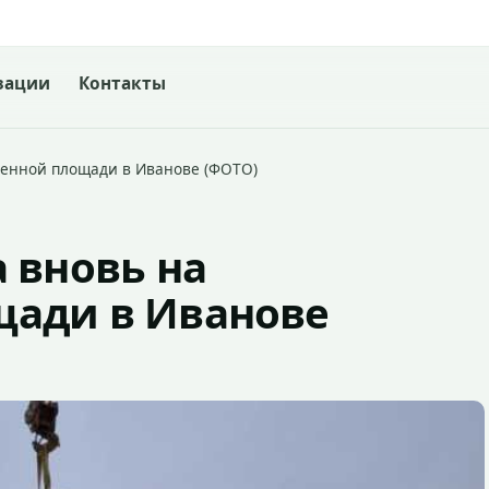
зации
Контакты
менной площади в Иванове (ФОТО)
 вновь на
ади в Иванове