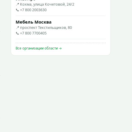
📍 Кохма, улица Кочетовой, 24/2
📞 +7 800 2003630
Мебель Москва
📍 проспект Текстильщиков, 80
📞 +7 800 7700405
Все организации области →